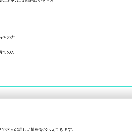
以上のPJに参画経験がある方
持ちの方
持ちの方
ークで求人の詳しい情報をお伝えできます。