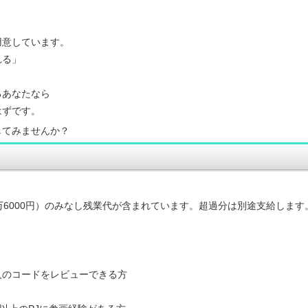
用意しています。
れる」
るあなたなら
はずです。
してみませんか？
10万6000円）のみなし残業代が含まれています。超過分は別途支給します
人のコードをレビューできる方