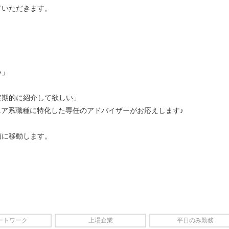
ていただきます。
い」
定期的に紹介して欲しい」
ニア系職種に特化した専任のアドバイザーがお応えします♪
面に移動します。
ートワーク
上場企業
平日のみ勤務