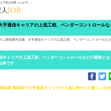
ニア求人JOB（ジョブ）」
大手通信キャリアの上流工程、ベンダーコントロールな
テム開発要件定義 大手通信キャリアの上流工程、ベンダーコントロールな
信キャリアの上流工程、ベンダーコントロールなどの業務とな
仕事です
取得制度 横浜駅で大手通信キャリアの上流工程からの新しいお