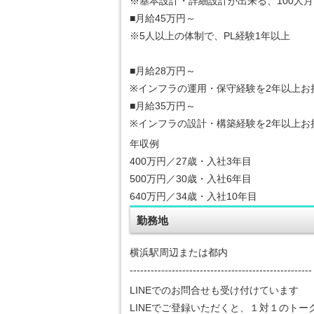
※基本設計・詳細設計が出来る、100人月
■月給45万円～
※5人以上の体制で、PL経験1年以上
■月給28万円～
※インフラの運用・保守経験を2年以上お
■月給35万円～
※インフラの設計・構築経験を2年以上お
年収例
400万円／27歳・入社3年目
500万円／30歳・入社6年目
640万円／34歳・入社10年目
勤務地
横浜駅周辺または都内
----------------------------------------------------
LINEでのお問合せも受け付けています
LINEでご登録いただくと、１対１のト