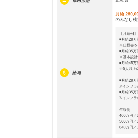
雇用形態
月給 280,0
のみなし残
【月給例】
■月給28万
※仕様書を
■月給35万
※基本設計
■月給45万
※5人以上
給与
■月給28万
※インフラ
■月給35万
※インフラ
年収例
400万円／
500万円／
640万円／