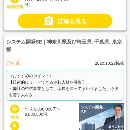
分）
勤務時間

詳細を見る
システム開発SE｜神奈川県及び埼玉県, 千葉県, 東京
都
正社員
2020.10.22掲載
《おすすめのポイント》
【技術的にリードできる中核人材を募集】
・弊社の中核事業として、増員を図ってまいりました。今後
も若手人材を...

年収 5,000,000円〜
6,500,000円
給与
