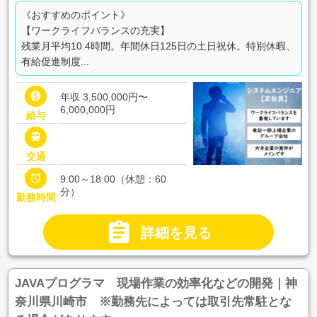
《おすすめのポイント》
【ワークライフバランスの充実】
残業月平均10.4時間。年間休日125日の土日祝休。特別休暇、
有給促進制度...

年収 3,500,000円〜
6,000,000円
給与

交通

9:00～18:00（休憩：60
分）
勤務時間

詳細を見る
JAVAプログラマ 現場作業の効率化などの開発｜神
奈川県川崎市 ※勤務先によっては取引先常駐とな