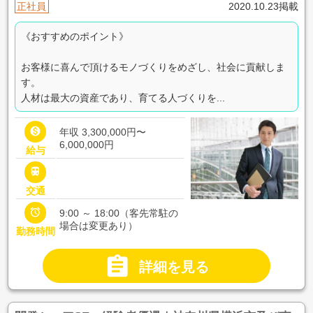
正社員
2020.10.23掲載
《おすすめのポイント》
お客様に喜んで頂けるモノづくりをめざし、社会に貢献しま
す。
人材は最大の資産であり、育てる人づくりを...

年収 3,300,000円〜
6,000,000円
給与

交通

9:00 ～ 18:00（客先常駐の
場合は変更あり）
勤務時間

詳細を見る