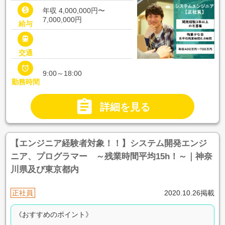

年収 4,000,000円〜
7,000,000円
給与

交通

9:00～18:00
勤務時間

詳細を見る
【エンジニア経験者対象！！】システム開発エンジ
ニア、プログラマー ～残業時間平均15h！～｜神奈
川県及び東京都内
正社員
2020.10.26掲載
《おすすめのポイント》