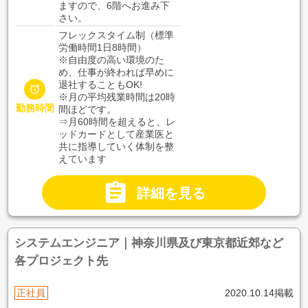
ますので、6階へお進み下
さい。
フレックスタイム制（標準
労働時間1日8時間）
※自由度の高い環境のた
め、仕事が終われば早めに
退社することもOK!

※月の平均残業時間は20時
勤務時間
間ほどです。
⇒月60時間を超えると、レ
ッドカードとして産業医と
共に指導していく体制を整
えています

詳細を見る
システムエンジニア｜神奈川県及び東京都近郊など
各プロジェクト先
正社員
2020.10.14掲載