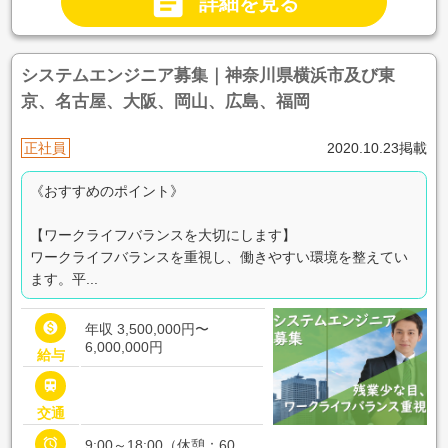

詳細を見る
システムエンジニア募集｜神奈川県横浜市及び東
京、名古屋、大阪、岡山、広島、福岡
正社員
2020.10.23掲載
《おすすめのポイント》
【ワークライフバランスを大切にします】
ワークライフバランスを重視し、働きやすい環境を整えてい
ます。平...

年収 3,500,000円〜
6,000,000円
給与

交通

9:00～18:00（休憩：60