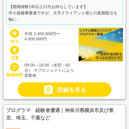
【開発経験1年以上の方お待ちしています】
中小規模事業者ですが、大手クライアント様との長期取引を
軸に...

年収 2,400,000円〜
4,000,000円
給与

交通
09:00～18:00（休憩：60

分） ※プロジェクトにより
勤務時間
変動有

詳細を見る
プログラマ 経験者優遇｜神奈川県横浜市及び東
京、埼玉、千葉など