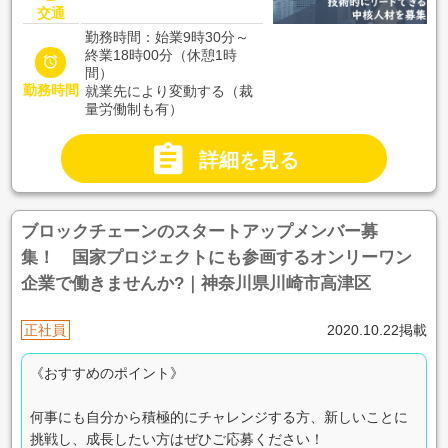
交通
勤務時間：始業9時30分～
終業18時00分（休憩1時

間）
勤務時間
就業先により変動する（裁
量労働制も有）

詳細を見る
ブロックチェーンのスタートアップメンバー募
集！ 国家プロジェクトにも参画するオンリーワン
企業で働きませんか?｜神奈川県川崎市高津区
正社員
2020.10.22掲載
《おすすめのポイント》
何事にも自分から積極的にチャレンジする方、新しいことに
挑戦し、成長したい方はぜひご応募ください！