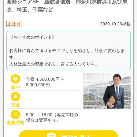
開発シニアSE 経験者優遇｜神奈川県横浜市及び東
京、埼玉、千葉など
正社員
2020.10.23掲載
《おすすめのポイント》
お客様に喜んで頂けるモノづくりをめざし、社会に貢献しま
す。
人材は最大の資産であり、育てる人づくりを...

年収 4,500,000円〜
8,000,000円
給与

交通

9:00 ～ 18:00（客先常駐の
場合は変更あり）
勤務時間