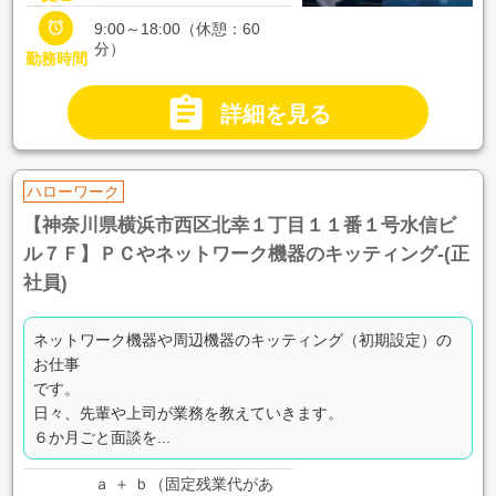

9:00～18:00（休憩：60
分）
勤務時間

詳細を見る
ハローワーク
【神奈川県横浜市西区北幸１丁目１１番１号水信ビ
ル７Ｆ】ＰＣやネットワーク機器のキッティング-(正
社員)
ネットワーク機器や周辺機器のキッティング（初期設定）の
お仕事
です。
日々、先輩や上司が業務を教えていきます。
６か月ごと面談を...
ａ ＋ ｂ（固定残業代があ