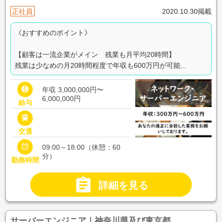
正社員
2020.10.30掲載
《おすすめのポイント》
【顧客は一流企業がメイン 残業も月平均20時間】
残業は少なめの月20時間程度で年収も600万円が可能...

年収 3,000,000円〜
6,000,000円
給与

交通

09:00～18:00（休憩：60
分）
勤務時間

詳細を見る
サーバーエンジニア｜神奈川県及び東京都