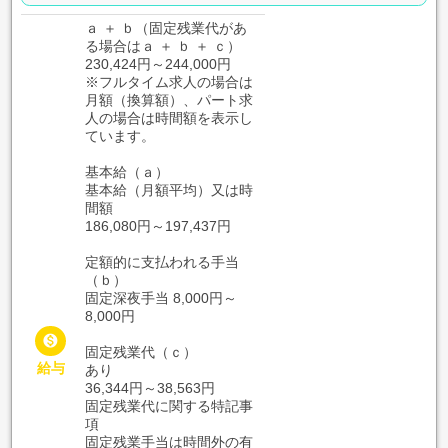
ａ ＋ ｂ（固定残業代があ
る場合はａ ＋ ｂ ＋ ｃ）
230,424円～244,000円
※フルタイム求人の場合は
月額（換算額）、パート求
人の場合は時間額を表示し
ています。
基本給（ａ）
基本給（月額平均）又は時
間額
186,080円～197,437円
定額的に支払われる手当
（ｂ）
固定深夜手当 8,000円～
8,000円

固定残業代（ｃ）
給与
あり
36,344円～38,563円
固定残業代に関する特記事
項
固定残業手当は時間外の有