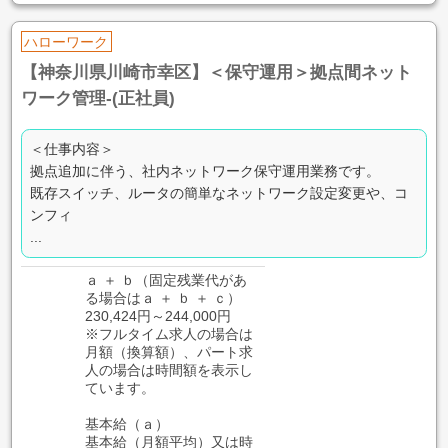
ハローワーク
【神奈川県川崎市幸区】＜保守運用＞拠点間ネット
ワーク管理-(正社員)
＜仕事内容＞
拠点追加に伴う、社内ネットワーク保守運用業務です。
既存スイッチ、ルータの簡単なネットワーク設定変更や、コ
ンフィ
...
ａ ＋ ｂ（固定残業代があ
る場合はａ ＋ ｂ ＋ ｃ）
230,424円～244,000円
※フルタイム求人の場合は
月額（換算額）、パート求
人の場合は時間額を表示し
ています。
基本給（ａ）
基本給（月額平均）又は時