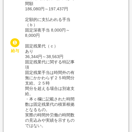
間額
186,080円～197,437円
定額的に支払われる手当
（ｂ）
固定深夜手当 8,000円～
8,000円

固定残業代（ｃ）
給与
あり
36,344円～38,563円
固定残業代に関する特記事
項
固定残業手当は時間外の有
無にかかわらず２５時間分
支給。２５時
間分を超える場合は別途支
給。
・本ｃ欄に記載された時間
数は固定残業代の積算根拠
となるもの。
実際の時間外労働の時間数
の見込みや実績を示すもの
ではない。