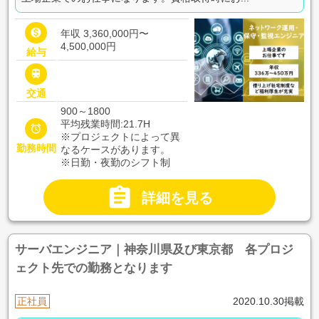

年収 3,360,000円〜
4,500,000円
給与

交通
900～1800
平均残業時間:21.7H

※プロジェクトによって異
勤務時間
なるケースがあります。
※日勤・夜勤のシフト制

詳細を見る
サーバエンジニア｜神奈川県及び東京都 各プロジ
ェクト先での勤務となります
正社員
2020.10.30掲載