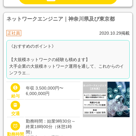
ネットワークエンジニア｜神奈川県及び東京都
正社員
2020.10.29掲載
《おすすめのポイント》
【大規模ネットワークの経験も積めます】
大手企業の大規模ネットワーク運用を通して、これからのイ
ンフラエ...

年収 3,500,000円〜
6,000,000円
給与

交通
勤務時間：始業9時30分～

終業18時00分（休憩1時
間）
勤務時間