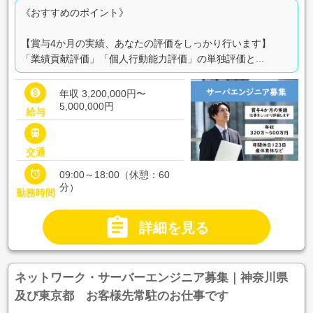
《おすすめのポイント》
【賞与4か月の実績、あなたの評価をしっかり行います】
「業績貢献評価」「個人行動能力評価」の単独評価と...

年収 3,200,000円〜
5,000,000円
給与

交通

09:00～18:00（休憩：60
分）
勤務時間

詳細を見る
ネットワーク・サーバーエンジニア募集｜神奈川県
及び東京都 お客様先常駐のお仕事です