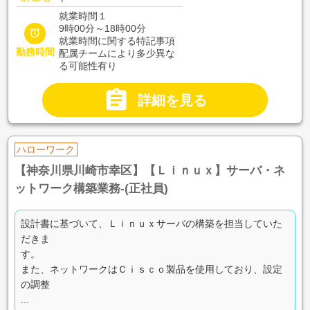
就業時間１
9時00分～18時00分

就業時間に関する特記事項
勤務時間
配属チームにより多少異な
る可能性有り

詳細を見る
ハローワーク
【神奈川県川崎市幸区】【Ｌｉｎｕｘ】サーバ・ネ
ットワーク構築業務-(正社員)
設計書に基づいて、Ｌｉｎｕｘサーバの構築を担当していた
だきま
す。
また、ネットワークはＣｉｓｃｏ製品を使用しており、設定
の調整
...