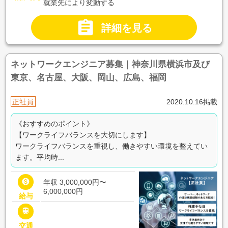
就業先により変動する

詳細を見る
ネットワークエンジニア募集｜神奈川県横浜市及び
東京、名古屋、大阪、岡山、広島、福岡
正社員
2020.10.16掲載
《おすすめのポイント》
【ワークライフバランスを大切にします】
ワークライフバランスを重視し、働きやすい環境を整えてい
ます。平均時...

年収 3,000,000円〜
6,000,000円
給与

交通