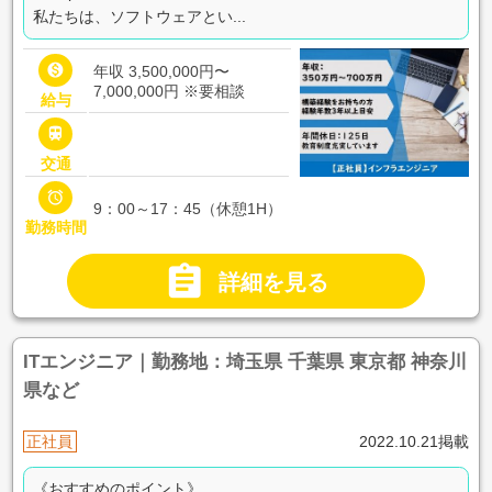
私たちは、ソフトウェアとい...

年収 3,500,000円〜
7,000,000円
※要相談
給与

交通

9：00～17：45（休憩1H）
勤務時間

詳細を見る
ITエンジニア｜勤務地：埼玉県 千葉県 東京都 神奈川
県など
正社員
2022.10.21掲載
《おすすめのポイント》