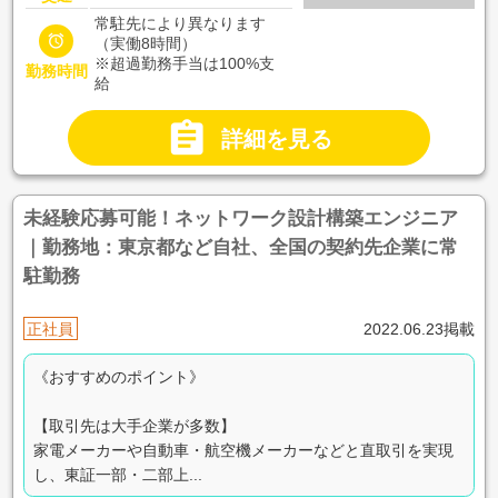
常駐先により異なります

（実働8時間）
※超過勤務手当は100%支
勤務時間
給

詳細を見る
未経験応募可能！ネットワーク設計構築エンジニア
｜勤務地：東京都など自社、全国の契約先企業に常
駐勤務
正社員
2022.06.23掲載
《おすすめのポイント》
【取引先は大手企業が多数】
家電メーカーや自動車・航空機メーカーなどと直取引を実現
し、東証一部・二部上...