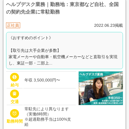
ヘルプデスク業務｜勤務地：東京都など自社、全国
の契約先企業に常駐勤務
正社員
2022.06.23掲載
《おすすめのポイント》
【取引先は大手企業が多数】
家電メーカーや自動車・航空機メーカーなどと直取引を実現
し、東証一部・二部上...

年収 3,500,000円〜
給与

交通
常駐先により異なります

（実働8時間）
※超過勤務手当は100%支
勤務時間
給