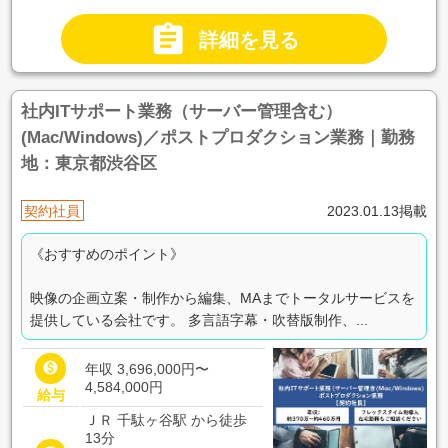

詳細を見る
社内ITサポート業務（サーバー管理含む）
(Mac/Windows)／ポストプロダクション業務｜勤務
地：東京都渋谷区
契約社員
2023.01.13掲載
《おすすめのポイント》
映像の企画立案・制作から編集、MAまでトータルサービスを
提供している会社です。 多言語字幕・吹替版制作、...

年収 3,696,000円〜
4,584,000円
給与
ＪＲ 千駄ヶ谷駅 から徒歩
13分