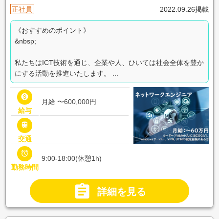
正社員
2022.09.26掲載
《おすすめのポイント》
&nbsp;
私たちはICT技術を通じ、企業や人、ひいては社会全体を豊か
にする活動を推進いたします。 ...

月給 〜600,000円
給与

交通

9:00-18:00(休憩1h)
勤務時間

詳細を見る