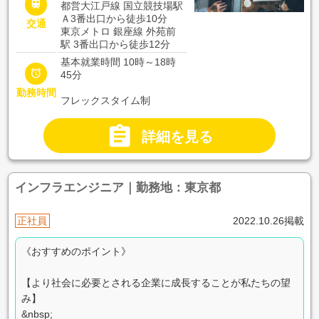

都営大江戸線 国立競技場駅
Ａ3番出口から徒歩10分
交通
東京メトロ 銀座線 外苑前
駅 3番出口から徒歩12分
基本就業時間 10時～18時

45分
勤務時間
フレックスタイム制

詳細を見る
インフラエンジニア｜勤務地：東京都
正社員
2022.10.26掲載
《おすすめのポイント》
【より社会に必要とされる企業に成長することが私たちの望
み】
&nbsp;