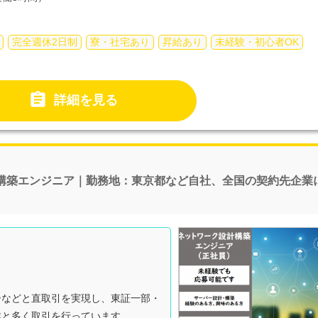
完全週休2日制
寮・社宅あり
昇給あり
未経験・初心者OK

詳細を見る
構築エンジニア｜勤務地：東京都など自社、全国の契約先企業
ーなどと直取引を実現し、東証一部・
業と多く取引を行っています。