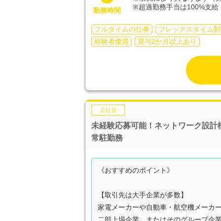
※超過勤務手当は100%支給
勤務時間
フルタイムの仕事
フレックスタイム制
経験者優遇
賞与2か月以上あり
正社員
未経験応募可能！ネットワーク設計
常駐勤務
《おすすめのポイント》
【取引先は大手企業が多数】
家電メーカーや自動車・航空機メーカ
二部上場企業、またはそのグループ企