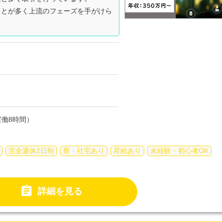
ことが多く上流のフェーズを手がけら
働8時間）
完全週休2日制
寮・社宅あり
昇給あり
未経験・初心者OK

詳細を見る