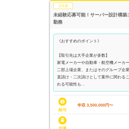
正社員
未経験応募可能！サーバー設計構築
勤務
《おすすめのポイント》
【取引先は大手企業が多数】
家電メーカーや自動車・航空機メーカ
二部上場企業、またはそのグループ企
直請け・二次請けとして案件に関わる
れる可能性も...

年収 3,500,000円〜
給与

交通