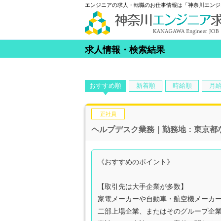
エンジニアの求人・転職のお仕事情報は「神奈川エンジ
求人情報・検索結果
おすすめ順
新着順
時給順
月
正社員
ヘルプデスク業務｜勤務地：東京都
《おすすめのポイント》
【取引先は大手企業が多数】
家電メーカーや自動車・航空機メーカ
二部上場企業、またはそのグループ企