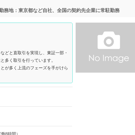
｜勤務地：東京都など自社、全国の契約先企業に常駐勤務
ーなどと直取引を実現し、東証一部・
業と多く取引を行っています。
ことが多く上流のフェーズを手がけら
働8時間）