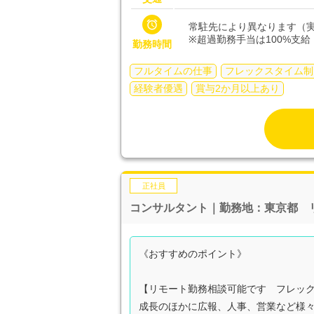

常駐先により異なります（実
※超過勤務手当は100%支給
勤務時間
フルタイムの仕事
フレックスタイム制
経験者優遇
賞与2か月以上あり
正社員
コンサルタント｜勤務地：東京都 
《おすすめのポイント》
【リモート勤務相談可能です フレッ
成長のほかに広報、人事、営業など様