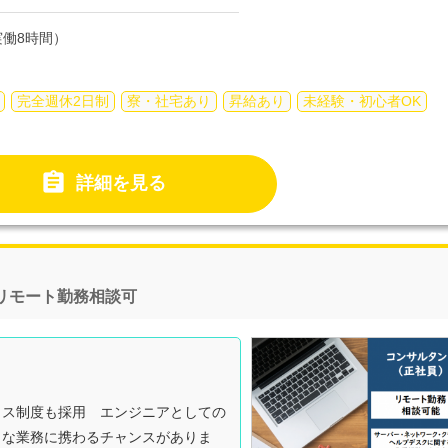
働8時間）
完全週休2日制
寮・社宅あり
昇給あり
未経験・初心者OK

詳細を見る
リモート勤務相談可
クス制度も採用 エンジニアとしての
々な業務に携わるチャンスがありま