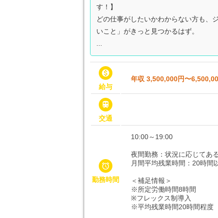
す！】
どの仕事がしたいかわからない方も、
いこと」がきっと見つかるはず。
...

年収 3,500,000円〜6,500,0
給与

交通
10:00～19:00
夜間勤務：状況に応じてあ
月間平均残業時間：20時間

勤務時間
＜補足情報＞
※所定労働時間8時間
※フレックス制導入
※平均残業時間20時間程度