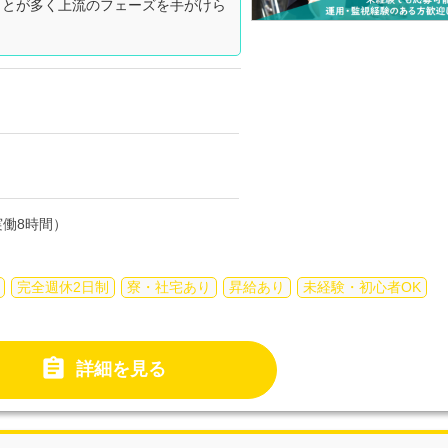
ことが多く上流のフェーズを手がけら
働8時間）
完全週休2日制
寮・社宅あり
昇給あり
未経験・初心者OK

詳細を見る