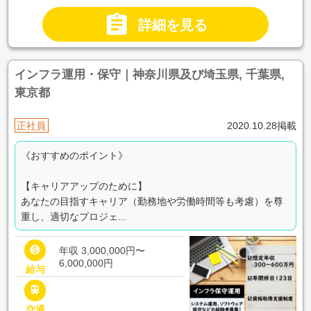

詳細を見る
インフラ運用・保守｜神奈川県及び埼玉県, 千葉県,
東京都
正社員
2020.10.28掲載
《おすすめのポイント》
【キャリアアップのために】
あなたの目指すキャリア（勤務地や労働時間等も考慮）を尊
重し、適切なプロジェ...

年収 3,000,000円〜
6,000,000円
給与

交通