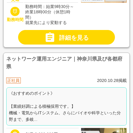
勤務時間：始業9時30分～

終業18時00分（休憩1時
間）
勤務時間
就業先により変動する

詳細を見る
ネットワーク運用エンジニア｜神奈川県及び各都府
県
正社員
2020.10.28掲載
《おすすめのポイント》
【業績好調による積極採用です。】
機械・電気からITシステム、さらにバイオや科学といった分
野まで、多岐...