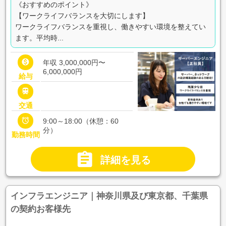
《おすすめのポイント》
【ワークライフバランスを大切にします】
ワークライフバランスを重視し、働きやすい環境を整えてい
ます。平均時...

年収 3,000,000円〜
6,000,000円
給与

交通

9:00～18:00（休憩：60
分）
勤務時間

詳細を見る
インフラエンジニア｜神奈川県及び東京都、千葉県
の契約お客様先