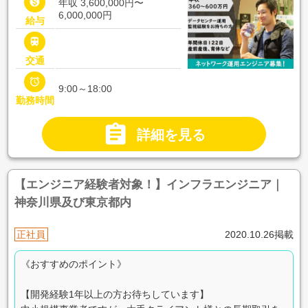

年収 3,600,000円〜
6,000,000円
給与

交通

9:00～18:00
勤務時間

詳細を見る
【エンジニア経験者対象！】インフラエンジニア｜
神奈川県及び東京都内
正社員
2020.10.26掲載
《おすすめのポイント》
【開発経験1年以上の方お待ちしています】