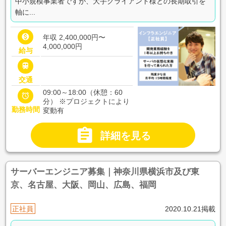
中小規模事業者ですが、大手クライアント様との長期取引を
軸に...

年収 2,400,000円〜
4,000,000円
給与

交通
09:00～18:00（休憩：60

分） ※プロジェクトにより
勤務時間
変動有

詳細を見る
サーバーエンジニア募集｜神奈川県横浜市及び東
京、名古屋、大阪、岡山、広島、福岡
正社員
2020.10.21掲載