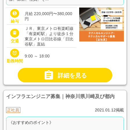

月給 220,000円〜380,000
円
給与
ＪＲ、東京メトロ有楽町線

「有楽町駅」より徒歩１分
東京メトロ日比谷線「日比
交通
谷駅」直結

9:00 ～ 18:00
勤務時間

詳細を見る
インフラエンジニア募集｜神奈川県川崎及び都内
正社員
2021.01.12掲載
《おすすめのポイント》