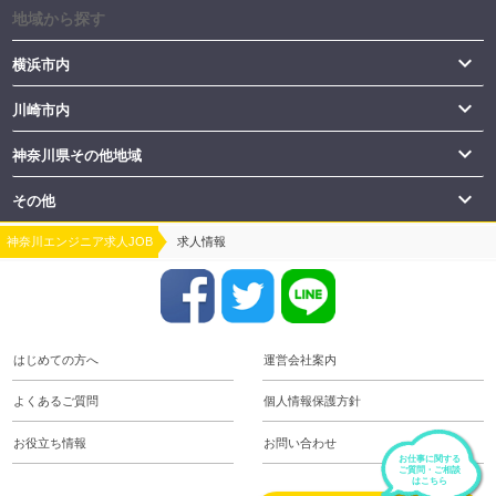
地域から探す

横浜市内

川崎市内

神奈川県その他地域

その他
神奈川エンジニア求人JOB
求人情報
はじめての方へ
運営会社案内
よくあるご質問
個人情報保護方針
お役立ち情報
お問い合わせ
お仕事に関する
ご質問・ご相談
はこちら