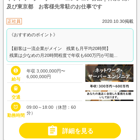
及び東京都 お客様先常駐のお仕事です
正社員
2020.10.30掲載
《おすすめのポイント》
【顧客は一流企業がメイン 残業も月平均20時間】
残業は少なめの月20時間程度で年収も600万円が可能...

年収 3,000,000円〜
6,000,000円
給与

交通

09:00～18:00（休憩：60
分）
勤務時間

詳細を見る