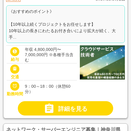
《おすすめのポイント》
【10年以上続くプロジェクトをお任せします】
10年以上の長きにわたるお付き合いにより拡大が続く、大
手...
年収 4,800,000円〜

7,000,000円
※各種手当含
給与
む

交通

9：00～18：00（休憩60
分）
勤務時間

詳細を見る
ネットワーク・サーバーエンジニア募集｜神奈川県