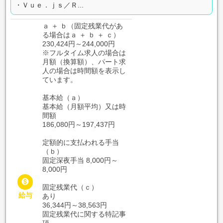
・Ｖｕｅ．ｊｓ／Ｒ...
ａ ＋ ｂ（固定残業代があ
る場合はａ ＋ ｂ ＋ ｃ）
230,424円～244,000円
※フルタイム求人の場合は
月額（換算額）、パート求
人の場合は時間額を表示し
ています。
基本給（ａ）
基本給（月額平均）又は時
間額
186,080円～197,437円
定額的に支払われる手当
（ｂ）
固定深夜手当 8,000円～
8,000円

固定残業代（ｃ）
給与
あり
36,344円～38,563円
固定残業代に関する特記事