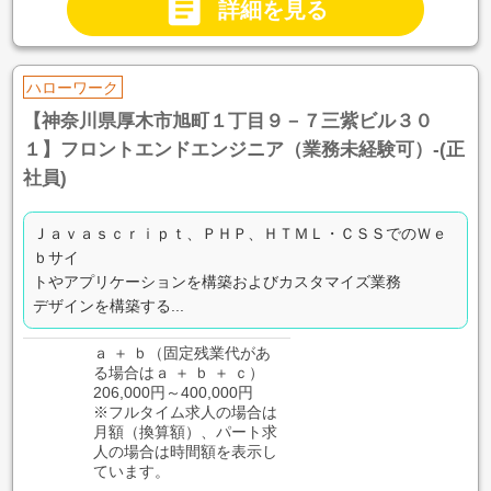

詳細を見る
ハローワーク
【神奈川県厚木市旭町１丁目９－７三紫ビル３０
１】フロントエンドエンジニア（業務未経験可）-(正
社員)
Ｊａｖａｓｃｒｉｐｔ、ＰＨＰ、ＨＴＭＬ・ＣＳＳでのＷｅ
ｂサイ
トやアプリケーションを構築およびカスタマイズ業務
デザインを構築する...
ａ ＋ ｂ（固定残業代があ
る場合はａ ＋ ｂ ＋ ｃ）
206,000円～400,000円
※フルタイム求人の場合は
月額（換算額）、パート求
人の場合は時間額を表示し
ています。