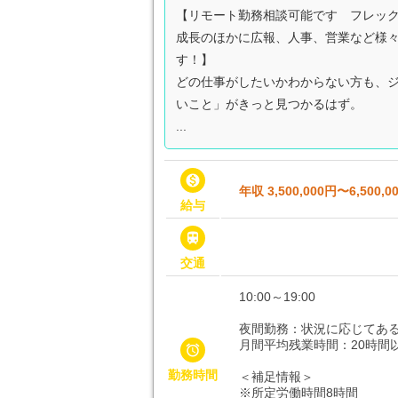
【リモート勤務相談可能です フレッ
成長のほかに広報、人事、営業など様
す！】
どの仕事がしたいかわからない方も、
いこと」がきっと見つかるはず。
...

年収 3,500,000円〜6,500,0
給与

交通
10:00～19:00
夜間勤務：状況に応じてあ
月間平均残業時間：20時間

勤務時間
＜補足情報＞
※所定労働時間8時間