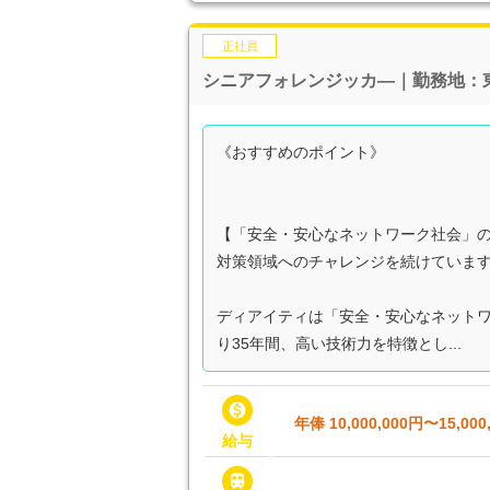
正社員
シニアフォレンジッカ―｜勤務地：
《おすすめのポイント》
【「安全・安心なネットワーク社会」
対策領域へのチャレンジを続けていま
ディアイティは「安全・安心なネット
り35年間、高い技術力を特徴とし...

年俸 10,000,000円〜15,000
給与
