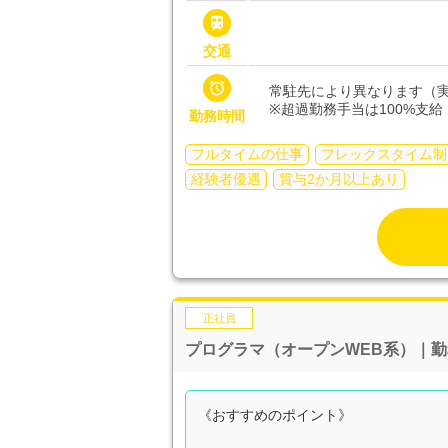

交通

常駐先により異なります（実
※超過勤務手当は100%支給
勤務時間
フルタイムの仕事
フレックスタイム制
経験者優遇
賞与2か月以上あり
正社員
プログラマ（オープンWEB系）｜
《おすすめのポイント》