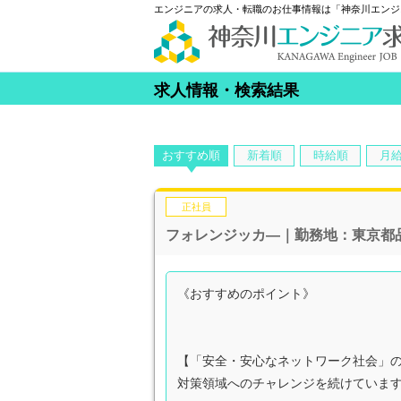
エンジニアの求人・転職のお仕事情報は「神奈川エンジ
求人情報・検索結果
おすすめ順
新着順
時給順
月
正社員
フォレンジッカ―｜勤務地：東京都
《おすすめのポイント》
【「安全・安心なネットワーク社会」
対策領域へのチャレンジを続けていま