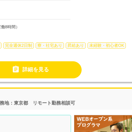
働8時間）
完全週休2日制
寮・社宅あり
昇給あり
未経験・初心者OK

詳細を見る
勤務地：東京都 リモート勤務相談可