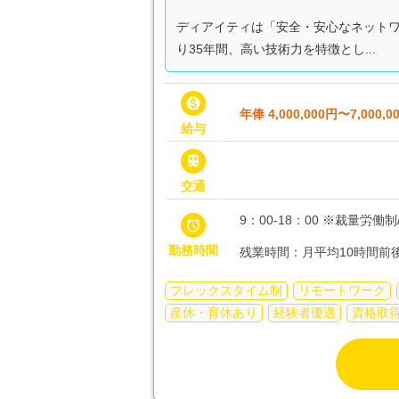
ディアイティは「安全・安心なネット
り35年間、高い技術力を特徴とし...

年俸 4,000,000円〜7,000,0
給与

交通
9：00-18：00 ※裁量労

勤務時間
残業時間：月平均10時間前
フレックスタイム制
リモートワーク
産休・育休あり
経験者優遇
資格取