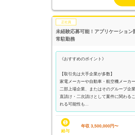
正社員
未経験応募可能！アプリケーション
常駐勤務
《おすすめのポイント》
【取引先は大手企業が多数】
家電メーカーや自動車・航空機メーカ
二部上場企業、またはそのグループ企
直請け・二次請けとして案件に関わる
れる可能性も...

年収 3,500,000円〜
給与