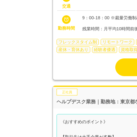
交通
9：00-18：00 ※裁量労

勤務時間
残業時間：月平均10時間前
フレックスタイム制
リモートワーク
産休・育休あり
経験者優遇
資格取
正社員
ヘルプデスク業務｜勤務地：東京都
《おすすめのポイント》