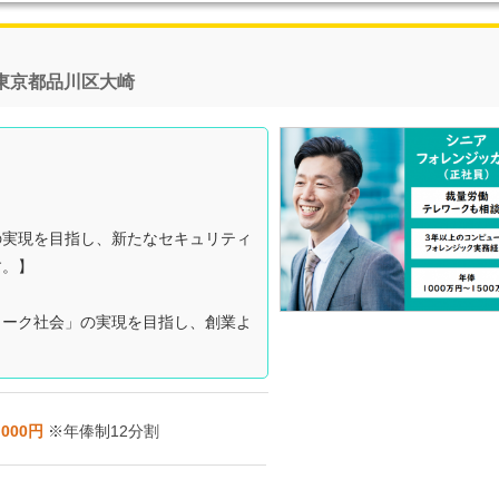
東京都品川区大崎
の実現を目指し、新たなセキュリティ
す。】
ワーク社会」の実現を目指し、創業よ
,000円
※年俸制12分割