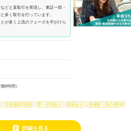
ーなどと直取引を実現し、東証一部・
業と多く取引を行っています。
ことが多く上流のフェーズを手がけら
働8時間）
完全週休2日制
寮・社宅あり
昇給あり
未経験・初心者OK

詳細を見る