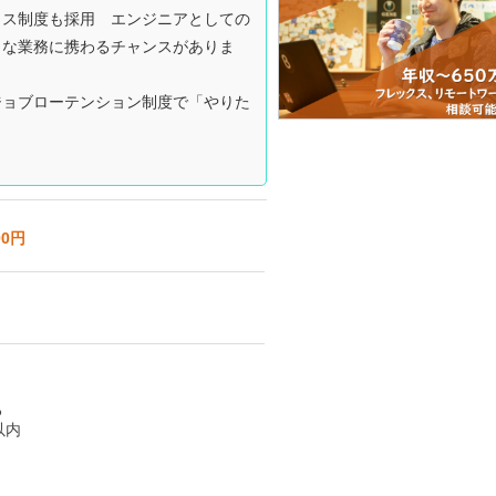
クス制度も採用 エンジニアとしての
々な業務に携わるチャンスがありま
ジョブローテンション制度で「やりた
00円
る
以内