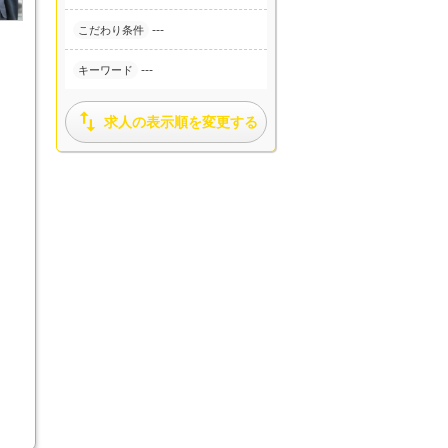
---
こだわり条件
---
キーワード

求人の表示順を変更する