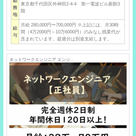
勤
東京都千代田区外神田2-4-4 第一電波ビル新館3
務
階
地
月給 280,000円〜700,000円 ※上記には、月30時
給
間（4万2000円～10万6000円）のみなし残業代が
与
含まれています。超過分は別途支給します。
ネットワークエンジニア エンジ...