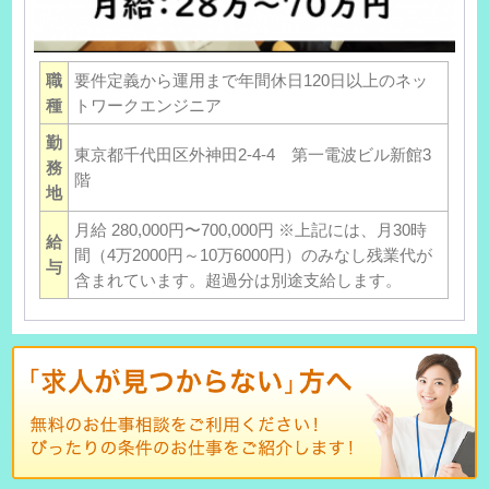
職
要件定義から運用まで年間休日120日以上のネッ
種
トワークエンジニア
勤
東京都千代田区外神田2-4-4 第一電波ビル新館3
務
階
地
月給 280,000円〜700,000円 ※上記には、月30時
給
間（4万2000円～10万6000円）のみなし残業代が
与
含まれています。超過分は別途支給します。