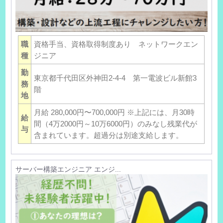
職
資格手当、資格取得制度あり ネットワークエン
種
ジニア
勤
東京都千代田区外神田2-4-4 第一電波ビル新館3
務
階
地
月給 280,000円〜700,000円 ※上記には、月30時
給
間（4万2000円～10万6000円）のみなし残業代が
与
含まれています。超過分は別途支給します。
サーバー構築エンジニア エンジ...