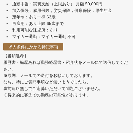
通勤手当：実費支給（上限あり） 月額 50,000円
加入保険：雇用保険，労災保険，健康保険，厚生年金
定年制：あり一律 63歳
再雇用：あり上限 65歳まで
利用可能な託児所：あり
マイカー通勤：マイカー通勤 不可
求人条件にかかる特記事項
【書類選考】
履歴書・職歴あれば職務経歴書・紹介状をメールにて送信してくだ
さい。
※原則、メールでの送付をお願いしております。
なお、特にご質問事項など無いようでしたら、
事前連絡無しでご応募いただいて問題ございません。
※将来的に客先での勤務の可能性があります。