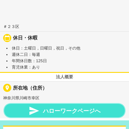
＃２３区
calendar_today
休日・休暇
休日：土曜日，日曜日，祝日，その他
週休二日：毎週
年間休日数：125日
育児休業：あり
法人概要
place
所在地（住所）
神奈川県川崎市幸区

ハローワークページへ