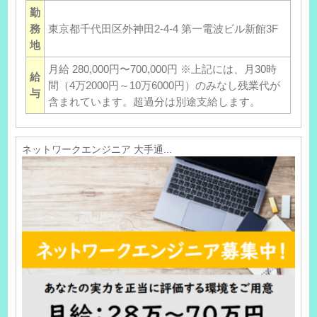
勤
務
東京都千代田区外神田2-4-4 第一電波ビル新館3F
地
月給 280,000円〜700,000円 ※上記には、月30時
給
間（4万2000円～10万6000円）のみなし残業代が
与
含まれています。超過分は別途支給します。
ネットワークエンジニア 大手通...