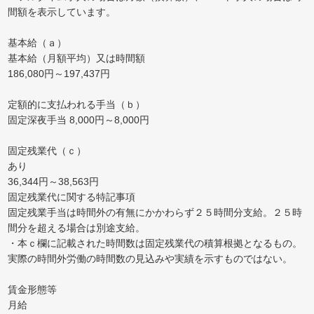
間額を表示しています。
基本給（ａ）
基本給（月額平均）又は時間額
186,080円～197,437円
定額的に支払われる手当（ｂ）
固定深夜手当 8,000円～8,000円
固定残業代（ｃ）
あり
36,344円～38,563円
固定残業代に関する特記事項
固定残業手当は時間外の有無にかかわらず２５時間分支給。２５時
間分を超える場合は別途支給。
・本ｃ欄に記載された時間数は固定残業代の積算根拠となるもの。
実際の時間外労働の時間数の見込みや実績を示すものではない。
賃金形態等
月給