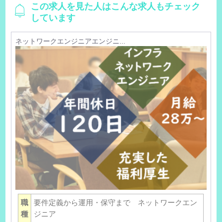
この求人を見た人はこんな求人もチェック
しています
ネットワークエンジニアエンジニ...
職
要件定義から運用・保守まで ネットワークエン
種
ジニア