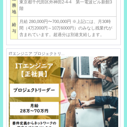
東京都千代田区外神田2-4-4 第一電波ビル新館3
務
階
地
月給 280,000円〜700,000円 ※上記には、月30時
給
間（4万2000円～10万6000円）のみなし残業代が
与
含まれています。超過分は別途支給します。
ITエンジニア プロジェクトリ...