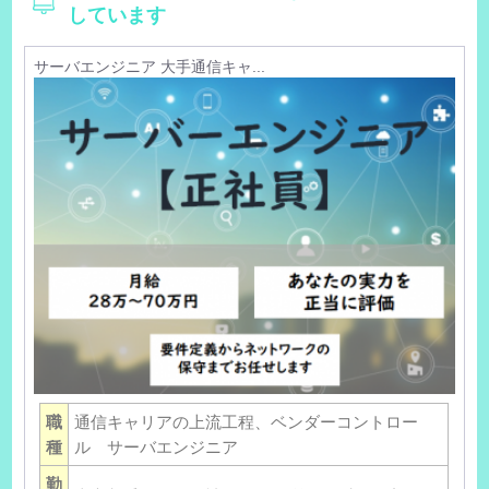
しています
サーバエンジニア 大手通信キャ...
職
通信キャリアの上流工程、ベンダーコントロー
種
ル サーバエンジニア
勤