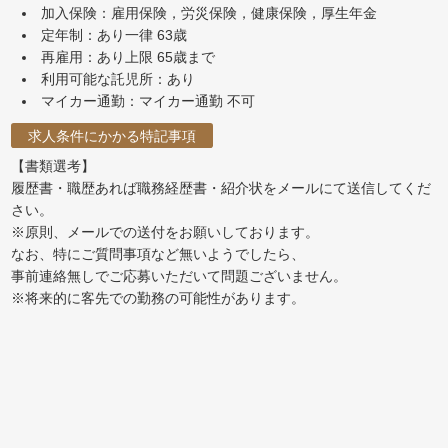
加入保険：雇用保険，労災保険，健康保険，厚生年金
定年制：あり一律 63歳
再雇用：あり上限 65歳まで
利用可能な託児所：あり
マイカー通勤：マイカー通勤 不可
求人条件にかかる特記事項
【書類選考】
履歴書・職歴あれば職務経歴書・紹介状をメールにて送信してくだ
さい。
※原則、メールでの送付をお願いしております。
なお、特にご質問事項など無いようでしたら、
事前連絡無しでご応募いただいて問題ございません。
※将来的に客先での勤務の可能性があります。