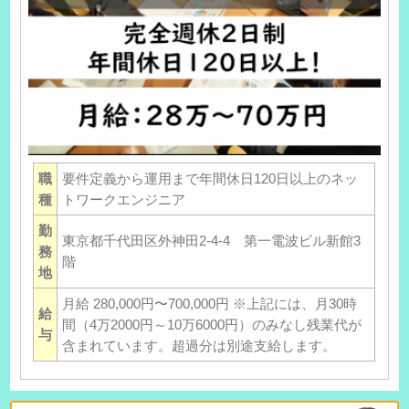
職
要件定義から運用まで年間休日120日以上のネッ
種
トワークエンジニア
勤
東京都千代田区外神田2-4-4 第一電波ビル新館3
務
階
地
月給 280,000円〜700,000円 ※上記には、月30時
給
間（4万2000円～10万6000円）のみなし残業代が
与
含まれています。超過分は別途支給します。