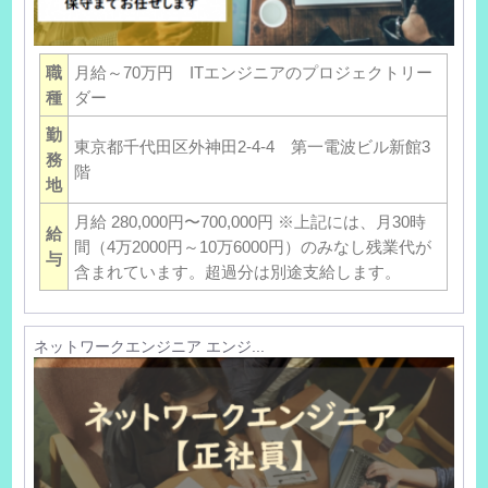
職
月給～70万円 ITエンジニアのプロジェクトリー
種
ダー
勤
東京都千代田区外神田2-4-4 第一電波ビル新館3
務
階
地
月給 280,000円〜700,000円 ※上記には、月30時
給
間（4万2000円～10万6000円）のみなし残業代が
与
含まれています。超過分は別途支給します。
ネットワークエンジニア エンジ...