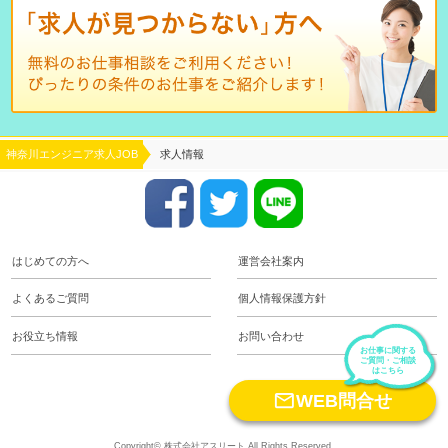
神奈川エンジニア求人JOB
求人情報
はじめての方へ
運営会社案内
よくあるご質問
個人情報保護方針
お役立ち情報
お問い合わせ
お仕事に関する
ご質問・ご相談
はこちら

WEB問合せ
Copyright© 株式会社アスリート All Rights Reserved.