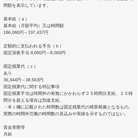
間額を表示しています。
基本給（ａ）
基本給（月額平均）又は時間額
186,080円～197,437円
定額的に支払われる手当（ｂ）
固定深夜手当 8,000円～8,000円
固定残業代（ｃ）
あり
36,344円～38,563円
固定残業代に関する特記事項
固定残業手当は時間外の有無にかかわらず２５時間分支給。２５時
間分を超える場合は別途支給。
・本ｃ欄に記載された時間数は固定残業代の積算根拠となるもの。
実際の時間外労働の時間数の見込みや実績を示すものではない。
賃金形態等
月給