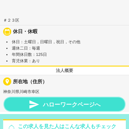
＃２３区
calendar_today
休日・休暇
休日：土曜日，日曜日，祝日，その他
週休二日：毎週
年間休日数：125日
育児休業：あり
法人概要
place
所在地（住所）
神奈川県川崎市幸区

ハローワークページへ
この求人を見た人はこんな求人もチェック