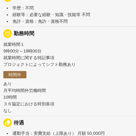
学歴：不問
経験等：必要な経験・知識・技能等 不問
免許・資格：免許・資格不問

勤務時間
就業時間１
9時00分～18時00分
就業時間に関する特記事項
プロジェクトによってシフト勤務あり
時間外
あり
月平均時間外労働時間
10時間
３６協定における特別条項
なし
nature_people
待遇
通勤手当：実費支給（上限あり） 月額 50,000円