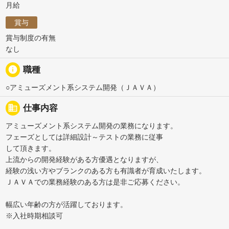
月給
賞与
賞与制度の有無
なし
info
職種
○アミューズメント系システム開発（ＪＡＶＡ）
business
仕事内容
アミューズメント系システム開発の業務になります。
フェーズとしては詳細設計～テストの業務に従事
して頂きます。
上流からの開発経験がある方優遇となりますが、
経験の浅い方やブランクのある方も有識者が育成いたします。
ＪＡＶＡでの業務経験のある方は是非ご応募ください。
幅広い年齢の方が活躍しております。
※入社時期相談可