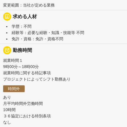
変更範囲：当社が定める業務
portrait
求める人材
学歴：不問
経験等：必要な経験・知識・技能等 不問
免許・資格：免許・資格不問

勤務時間
就業時間１
9時00分～18時00分
就業時間に関する特記事項
プロジェクトによってシフト勤務あり
時間外
あり
月平均時間外労働時間
10時間
３６協定における特別条項
なし