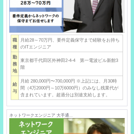
職
月給28～70万円、要件定義保守まで経験をお持ち
種
のITエンジニア
勤
東京都千代田区外神田2-4-4 第一電波ビル新館3
務
階
地
月給 280,000円〜700,000円 ※上記には、月30時
給
間（4万2000円～10万6000円）のみなし残業代が
与
含まれています。超過分は別途支給します。
ネットワークエンジニア 大手通...