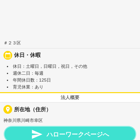
＃２３区
calendar_today
休日・休暇
休日：土曜日，日曜日，祝日，その他
週休二日：毎週
年間休日数：125日
育児休業：あり
法人概要
place
所在地（住所）
神奈川県川崎市幸区

ハローワークページへ