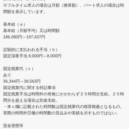
※フルタイム求人の場合は月額（換算額）、パート求人の場合は時
間額を表示しています。
基本給（ａ）
基本給（月額平均）又は時間額
186,080円～197,437円
定額的に支払われる手当（ｂ）
固定深夜手当 8,000円～8,000円
固定残業代（ｃ）
あり
36,344円～38,563円
固定残業代に関する特記事項
固定残業手当は時間外の有無にかかわらず２５時間分支給。２５時
間分を超える場合は別途支給。
・本ｃ欄に記載された時間数は固定残業代の積算根拠となるもの。
実際の時間外労働の時間数の見込みや実績を示すものではない。
賃金形態等