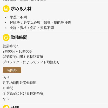
portrait
求める人材
学歴：不問
経験等：必要な経験・知識・技能等 不問
免許・資格：免許・資格不問

勤務時間
就業時間１
9時00分～18時00分
就業時間に関する特記事項
プロジェクトによってシフト勤務あり
時間外
あり
月平均時間外労働時間
10時間
３６協定における特別条項
なし