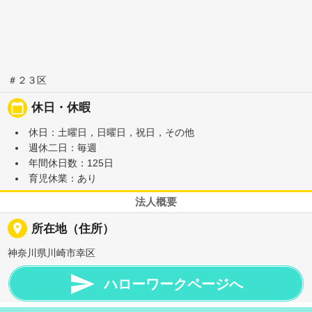
＃２３区
calendar_today
休日・休暇
休日：土曜日，日曜日，祝日，その他
週休二日：毎週
年間休日数：125日
育児休業：あり
法人概要
place
所在地（住所）
神奈川県川崎市幸区

ハローワークページへ