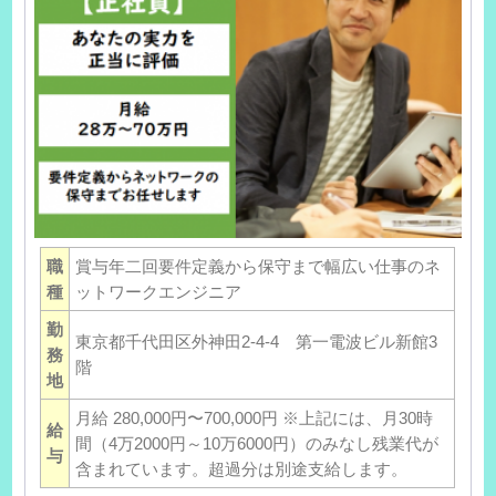
職
賞与年二回要件定義から保守まで幅広い仕事のネ
種
ットワークエンジニア
勤
東京都千代田区外神田2-4-4 第一電波ビル新館3
務
階
地
月給 280,000円〜700,000円 ※上記には、月30時
給
間（4万2000円～10万6000円）のみなし残業代が
与
含まれています。超過分は別途支給します。