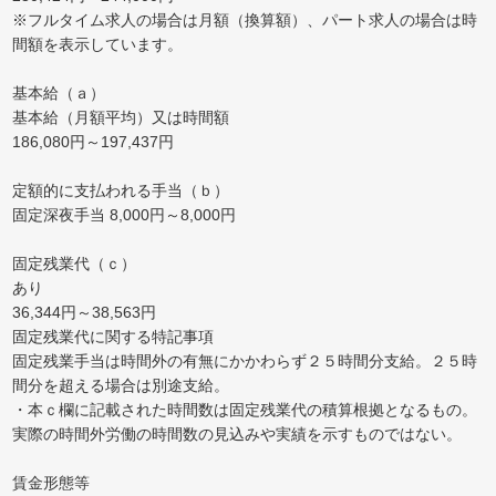
※フルタイム求人の場合は月額（換算額）、パート求人の場合は時
間額を表示しています。
基本給（ａ）
基本給（月額平均）又は時間額
186,080円～197,437円
定額的に支払われる手当（ｂ）
固定深夜手当 8,000円～8,000円
固定残業代（ｃ）
あり
36,344円～38,563円
固定残業代に関する特記事項
固定残業手当は時間外の有無にかかわらず２５時間分支給。２５時
間分を超える場合は別途支給。
・本ｃ欄に記載された時間数は固定残業代の積算根拠となるもの。
実際の時間外労働の時間数の見込みや実績を示すものではない。
賃金形態等