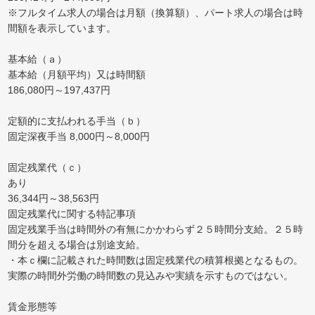
※フルタイム求人の場合は月額（換算額）、パート求人の場合は時
間額を表示しています。
基本給（ａ）
基本給（月額平均）又は時間額
186,080円～197,437円
定額的に支払われる手当（ｂ）
固定深夜手当 8,000円～8,000円
固定残業代（ｃ）
あり
36,344円～38,563円
固定残業代に関する特記事項
固定残業手当は時間外の有無にかかわらず２５時間分支給。２５時
間分を超える場合は別途支給。
・本ｃ欄に記載された時間数は固定残業代の積算根拠となるもの。
実際の時間外労働の時間数の見込みや実績を示すものではない。
賃金形態等