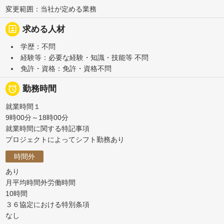
変更範囲：当社が定める業務
portrait
求める人材
学歴：不問
経験等：必要な経験・知識・技能等 不問
免許・資格：免許・資格不問

勤務時間
就業時間１
9時00分～18時00分
就業時間に関する特記事項
プロジェクトによってシフト勤務あり
時間外
あり
月平均時間外労働時間
10時間
３６協定における特別条項
なし