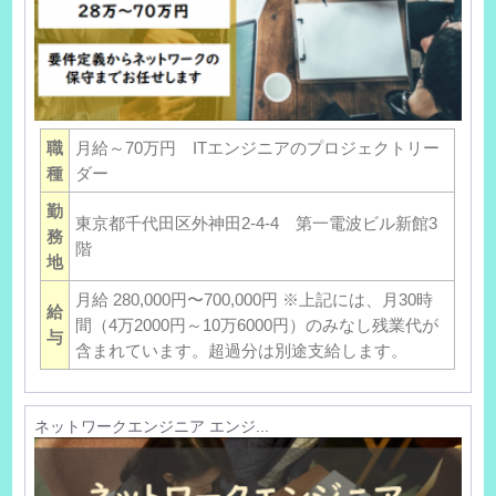
職
月給～70万円 ITエンジニアのプロジェクトリー
種
ダー
勤
東京都千代田区外神田2-4-4 第一電波ビル新館3
務
階
地
月給 280,000円〜700,000円 ※上記には、月30時
給
間（4万2000円～10万6000円）のみなし残業代が
与
含まれています。超過分は別途支給します。
ネットワークエンジニア エンジ...