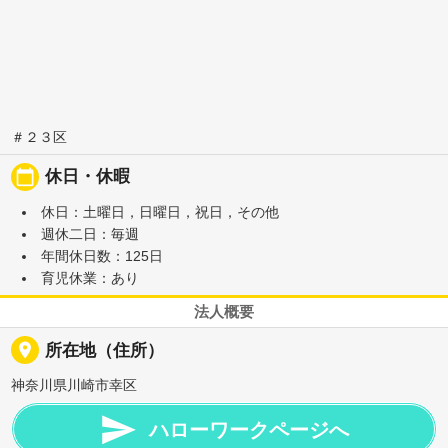
＃２３区
calendar_today
休日・休暇
休日：土曜日，日曜日，祝日，その他
週休二日：毎週
年間休日数：125日
育児休業：あり
法人概要
place
所在地（住所）
神奈川県川崎市幸区

ハローワークページへ