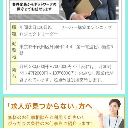
職
年間休日120日以上 サーバー構築エンジニアプ
種
ロジェクトリーダー
勤
東京都千代田区外神田2-4-4 第一電波ビル新館3
務
階
地
月給 280,000円〜700,000円 ※上記には、月30時
給
間（4万2000円～10万6000円）のみなし残業代が
与
含まれています。超過分は別途支給します。