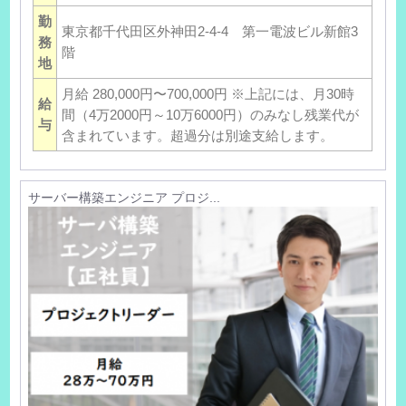
勤
東京都千代田区外神田2-4-4 第一電波ビル新館3
務
階
地
月給 280,000円〜700,000円 ※上記には、月30時
給
間（4万2000円～10万6000円）のみなし残業代が
与
含まれています。超過分は別途支給します。
サーバー構築エンジニア プロジ...