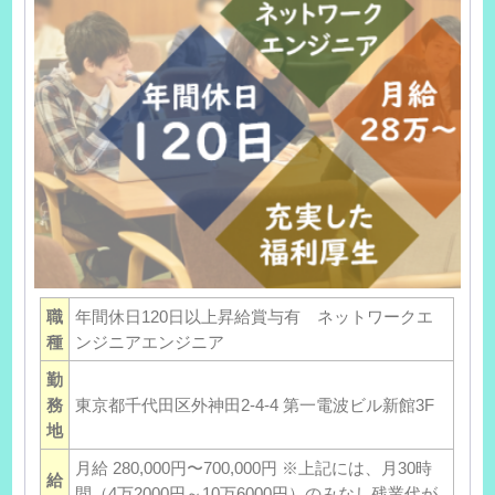
職
年間休日120日以上昇給賞与有 ネットワークエ
種
ンジニアエンジニア
勤
務
東京都千代田区外神田2-4-4 第一電波ビル新館3F
地
月給 280,000円〜700,000円 ※上記には、月30時
給
間（4万2000円～10万6000円）のみなし残業代が