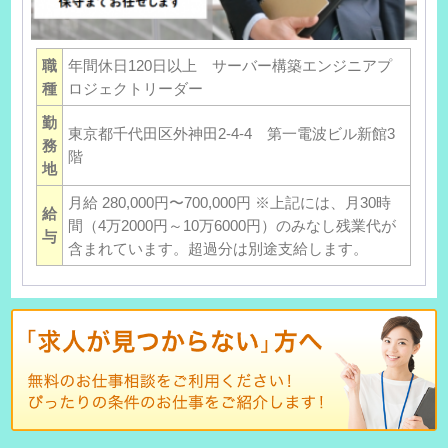
職
年間休日120日以上 サーバー構築エンジニアプ
種
ロジェクトリーダー
勤
東京都千代田区外神田2-4-4 第一電波ビル新館3
務
階
地
月給 280,000円〜700,000円 ※上記には、月30時
給
間（4万2000円～10万6000円）のみなし残業代が
与
含まれています。超過分は別途支給します。