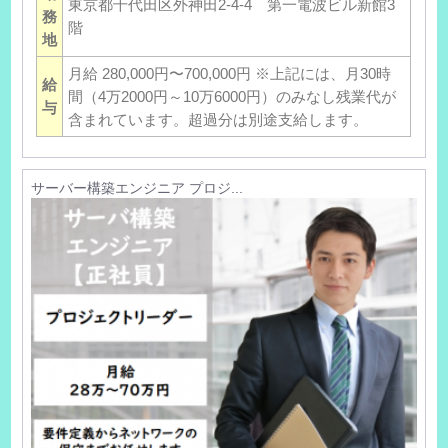
東京都千代田区外神田2-4-4 第一電波ビル新館3
務
階
地
月給 280,000円〜700,000円 ※上記には、月30時
給
間（4万2000円～10万6000円）のみなし残業代が
与
含まれています。超過分は別途支給します。
サーバー構築エンジニア プロジ...