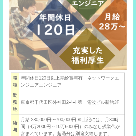
職
年間休日120日以上昇給賞与有 ネットワークエ
種
ンジニアエンジニア
勤
務
東京都千代田区外神田2-4-4 第一電波ビル新館3F
地
月給 280,000円〜700,000円 ※上記には、月30時
給
間（4万2000円～10万6000円）のみなし残業代が
与
含まれています。超過分は別途支給します。