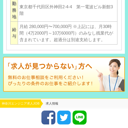
勤
東京都千代田区外神田2-4-4 第一電波ビル新館3
務
階
地
月給 280,000円〜700,000円 ※上記には、月30時
給
間（4万2000円～10万6000円）のみなし残業代が
与
含まれています。超過分は別途支給します。
神奈川エンジニア求人JOB
求人情報