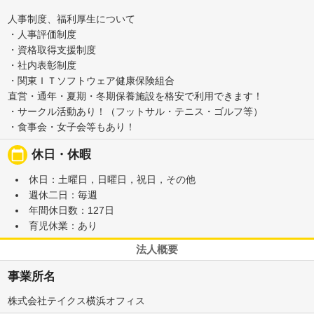
人事制度、福利厚生について
・人事評価制度
・資格取得支援制度
・社内表彰制度
・関東ＩＴソフトウェア健康保険組合
直営・通年・夏期・冬期保養施設を格安で利用できます！
・サークル活動あり！（フットサル・テニス・ゴルフ等）
・食事会・女子会等もあり！
calendar_today
休日・休暇
休日：土曜日，日曜日，祝日，その他
週休二日：毎週
年間休日数：127日
育児休業：あり
法人概要
事業所名
株式会社テイクス横浜オフィス