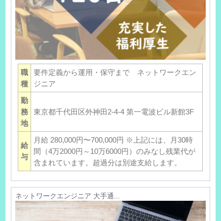
職
要件定義から運用・保守まで ネットワークエン
種
ジニア
勤
務
東京都千代田区外神田2-4-4 第一電波ビル新館3F
地
月給 280,000円〜700,000円 ※上記には、月30時
給
間（4万2000円～10万6000円）のみなし残業代が
与
含まれています。超過分は別途支給します。
ネットワークエンジニア 大手通...