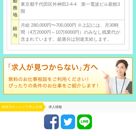
勤
東京都千代田区外神田2-4-4 第一電波ビル新館3
務
階
地
月給 280,000円〜700,000円 ※上記には、月30時
給
間（4万2000円～10万6000円）のみなし残業代が
与
含まれています。超過分は別途支給します。
神奈川エンジニア求人JOB
求人情報