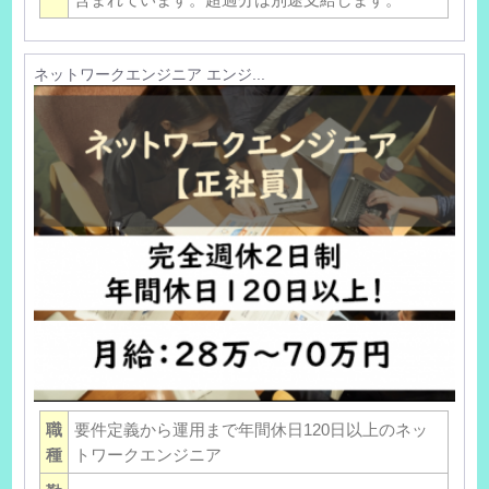
ネットワークエンジニア エンジ...
職
要件定義から運用まで年間休日120日以上のネッ
種
トワークエンジニア