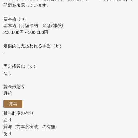
間額を表示しています。
基本給（ａ）
基本給（月額平均）又は時間額
200,000円～300,000円
定額的に支払われる手当（ｂ）
-
固定残業代（ｃ）
なし
賃金形態等
月給
賞与
賞与制度の有無
あり
賞与（前年度実績）の有無
あり