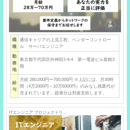
職
通信キャリアの上流工程、ベンダーコントロー
種
ル サーバエンジニア
勤
東京都千代田区外神田2-4-4 第一電波ビル新館3
務
階
地
月給 280,000円〜700,000円 ※上記には、月30時
給
間（4万2000円～10万6000円）のみなし残業代が
与
含まれています。超過分は別途支給します。
ITエンジニア プロジェクトリ...