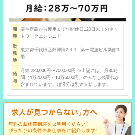
職
要件定義から運用まで年間休日120日以上のネッ
種
トワークエンジニア
勤
東京都千代田区外神田2-4-4 第一電波ビル新館3
務
階
地
月給 280,000円〜700,000円 ※上記には、月30時
給
間（4万2000円～10万6000円）のみなし残業代が
与
含まれています。超過分は別途支給します。