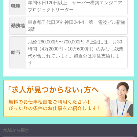
年間休日120日以上 サーバー構築エンジニア
職種
プロジェクトリーダー
東京都千代田区外神田2-4-4 第一電波ビル新館
勤務地
3階
月給 280,000円〜700,000円 ※上記には、月30
時間（4万2000円～10万6000円）のみなし残業
給与
代が含まれています。超過分は別途支給しま
す。
地域から探す