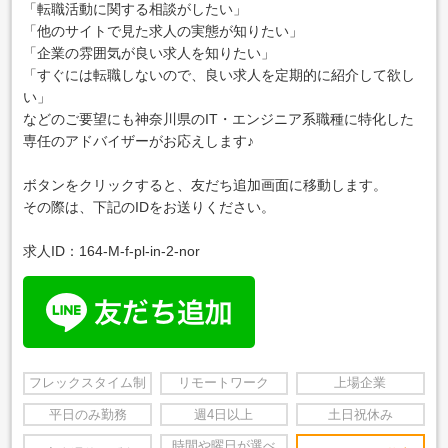
「転職活動に関する相談がしたい」
「他のサイトで見た求人の実態が知りたい」
「企業の雰囲気が良い求人を知りたい」
「すぐには転職しないので、良い求人を定期的に紹介して欲し
い」
などのご要望にも神奈川県のIT・エンジニア系職種に特化した
専任のアドバイザーがお応えします♪
ボタンをクリックすると、友だち追加画面に移動します。
その際は、下記のIDをお送りください。
求人ID：164-M-f-pl-in-2-nor
フレックスタイム制
リモートワーク
上場企業
平日のみ勤務
週4日以上
土日祝休み
時間や曜日が選べ