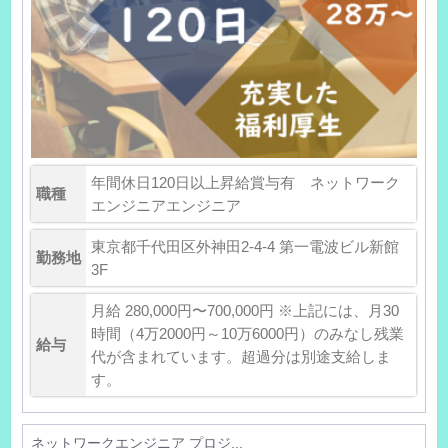
年間休日120日以上昇給賞与有 ネットワーク
職種
エンジニアエンジニア
東京都千代田区外神田2-4-4 第一電波ビル新館
勤務地
3F
月給 280,000円〜700,000円 ※上記には、月30
時間（4万2000円～10万6000円）のみなし残業
給与
代が含まれています。超過分は別途支給しま
す。
ネットワークエンジニア プロジ...