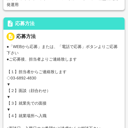
発運用
description
応募方法
description
応募方法
●「WEBから応募」または、「電話で応募」ボタンよりご応募
下さい
●ご応募後、担当者よりご連絡致します
【１】担当者からご連絡致します
◇03-6892-4830
▼
【２】面談（顔合わせ）
▼
【３】就業先での面接
▼
【４】就業場所へ入職