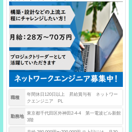
年間休日120日以上 昇給賞与有 ネットワー
職種
クエンジニア PL
東京都千代田区外神田2-4-4 第一電波ビル新館
勤務地
3階
月給 280,000円〜700,000円 ※上記には、月30