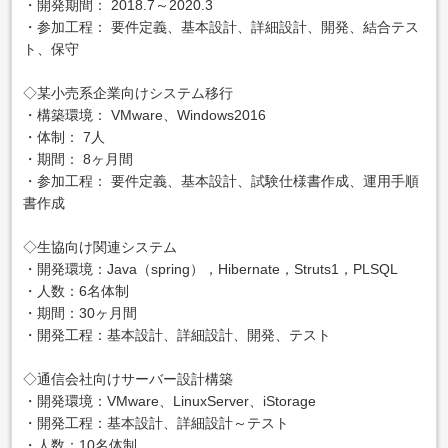
・開発期間： 2018.7～2020.3
・参加工程： 要件定義、基本設計、詳細設計、開発、結合テス
ト、保守
◇某小売系企業向けシステム移行
・構築環境： VMware、Windows2016
・体制： 7人
・期間： 8ヶ月間
・参加工程： 要件定義、基本設計、試験仕様書作成、運用手順
書作成
◇生協向け関連システム
・開発環境：Java（spring），Hibernate，Struts1，PLSQL
・人数：6名体制
・期間：30ヶ月間
・開発工程：基本設計、詳細設計、開発、テスト
◇通信会社向けサーバー設計構築
・開発環境：VMware、LinuxServer、iStorage
・開発工程：基本設計、詳細設計～テスト
・人数：10名体制