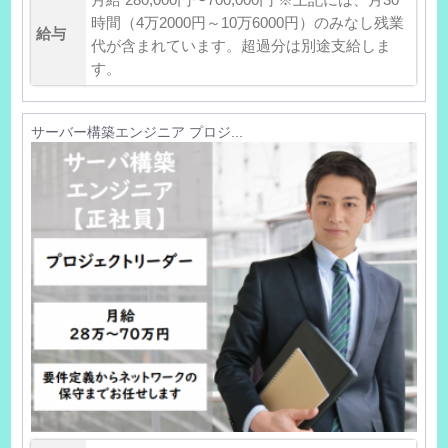
時間（4万2000円～10万6000円）のみなし残業
給与
代が含まれています。超過分は別途支給しま
す。
サーバー構築エンジニア プロジ...