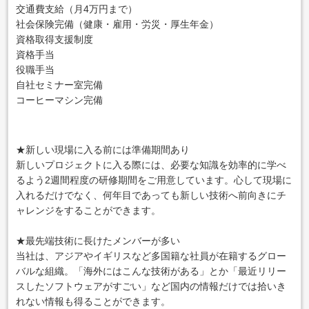
交通費支給（月4万円まで）
社会保険完備（健康・雇用・労災・厚生年金）
資格取得支援制度
資格手当
役職手当
自社セミナー室完備
コーヒーマシン完備
★新しい現場に入る前には準備期間あり
新しいプロジェクトに入る際には、必要な知識を効率的に学べ
るよう2週間程度の研修期間をご用意しています。心して現場に
入れるだけでなく、何年目であっても新しい技術へ前向きにチ
ャレンジをすることができます。
★最先端技術に長けたメンバーが多い
当社は、アジアやイギリスなど多国籍な社員が在籍するグロー
バルな組織。「海外にはこんな技術がある」とか「最近リリー
スしたソフトウェアがすごい」など国内の情報だけでは拾いき
れない情報も得ることができます。