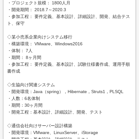
・プロジェクト規模： 1800人月
・開発期間： 2018.7～2020.3
・参加工程： 要件定義、基本設計、詳細設計、開発、結合テス
ト、保守
◇某小売系企業向けシステム移行
・構築環境： VMware、Windows2016
・体制： 7人
・期間： 8ヶ月間
・参加工程： 要件定義、基本設計、試験仕様書作成、運用手順
書作成
◇生協向け関連システム
・開発環境：Java（spring），Hibernate，Struts1，PLSQL
・人数：6名体制
・期間：30ヶ月間
・開発工程：基本設計、詳細設計、開発、テスト
◇通信会社向けサーバー設計構築
・開発環境：VMware、LinuxServer、iStorage