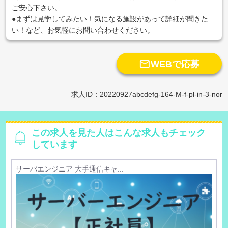
ご安心下さい。
●まずは見学してみたい！気になる施設があって詳細が聞きた
い！など、お気軽にお問い合わせください。

WEBで応募
求人ID：20220927abcdefg-164-M-f-pl-in-3-nor
この求人を見た人はこんな求人もチェック
しています
サーバエンジニア 大手通信キャ...