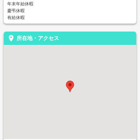
年末年始休暇
慶弔休暇
有給休暇
place
所在地・アクセス