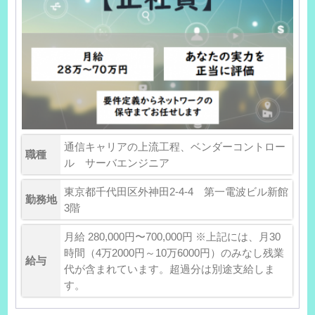
通信キャリアの上流工程、ベンダーコントロー
職種
ル サーバエンジニア
東京都千代田区外神田2-4-4 第一電波ビル新館
勤務地
3階
月給 280,000円〜700,000円 ※上記には、月30
時間（4万2000円～10万6000円）のみなし残業
給与
代が含まれています。超過分は別途支給しま
す。