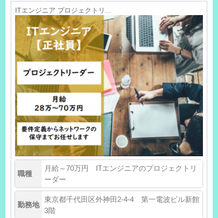
ITエンジニア プロジェクトリ...
月給～70万円 ITエンジニアのプロジェクトリ
職種
ーダー
東京都千代田区外神田2-4-4 第一電波ビル新館
勤務地
3階