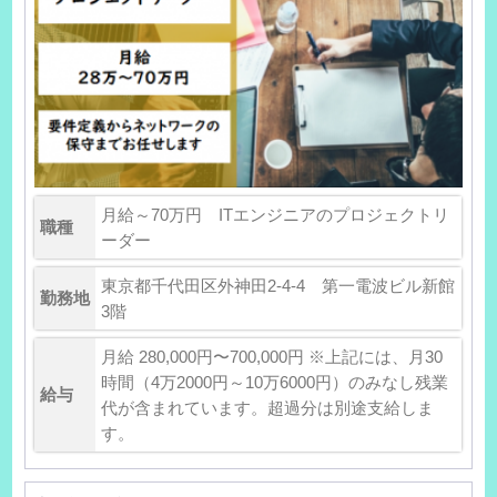
月給～70万円 ITエンジニアのプロジェクトリ
職種
ーダー
東京都千代田区外神田2-4-4 第一電波ビル新館
勤務地
3階
月給 280,000円〜700,000円 ※上記には、月30
時間（4万2000円～10万6000円）のみなし残業
給与
代が含まれています。超過分は別途支給しま
す。