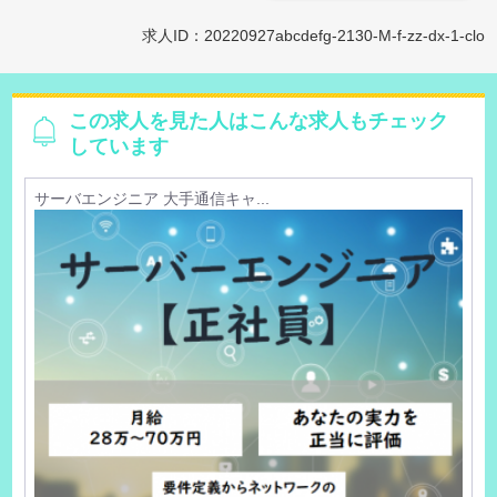
求人ID：20220927abcdefg-2130-M-f-zz-dx-1-clo
この求人を見た人はこんな求人もチェック
しています
サーバエンジニア 大手通信キャ...