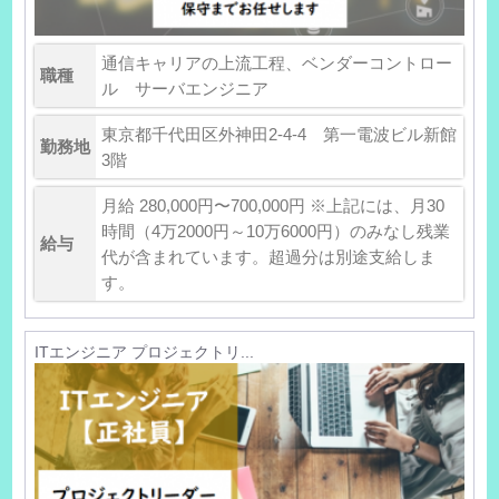
通信キャリアの上流工程、ベンダーコントロー
職種
ル サーバエンジニア
東京都千代田区外神田2-4-4 第一電波ビル新館
勤務地
3階
月給 280,000円〜700,000円 ※上記には、月30
時間（4万2000円～10万6000円）のみなし残業
給与
代が含まれています。超過分は別途支給しま
す。
ITエンジニア プロジェクトリ...