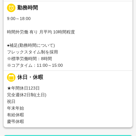

勤務時間
9:00～18:00
時間外労働 有り 月平均 10時間程度
●補足(勤務時間について)
フレックスタイム制を採用
※標準労働時間：8時間
※コアタイム：11:00～15:00
calendar_today
休日・休暇
★年間休日123日
完全週休2日制(土日)
祝日
年末年始
有給休暇
慶弔休暇