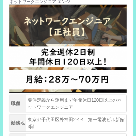
ネットワークエンジニア エンジ...
要件定義から運用まで年間休日120日以上のネ
職種
ットワークエンジニア
東京都千代田区外神田2-4-4 第一電波ビル新館
勤務地
3階