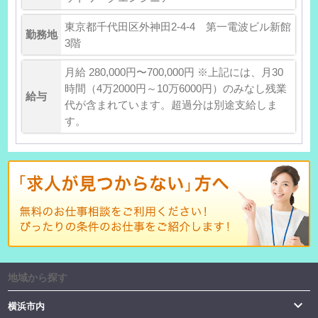
東京都千代田区外神田2-4-4 第一電波ビル新館
勤務地
3階
月給 280,000円〜700,000円 ※上記には、月30
時間（4万2000円～10万6000円）のみなし残業
給与
代が含まれています。超過分は別途支給しま
す。
地域から探す

横浜市内