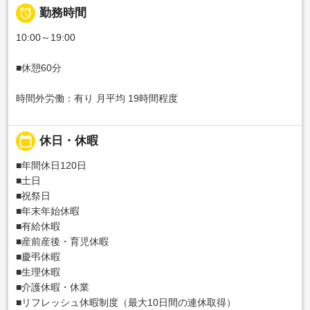

勤務時間
10:00～19:00
■休憩60分
時間外労働：有り 月平均 19時間程度
calendar_today
休日・休暇
■年間休日120日
■土日
■祝祭日
■年末年始休暇
■有給休暇
■産前産後・育児休暇
■慶弔休暇
■生理休暇
■介護休暇・休業
■リフレッシュ休暇制度（最大10日間の連休取得）