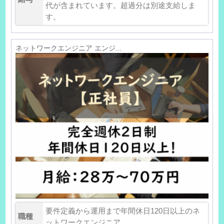
代が含まれています。超過分は別途支給しま
す。
ネットワークエンジニア エンジ...
要件定義から運用まで年間休日120日以上のネ
職種
ットワークエンジニア