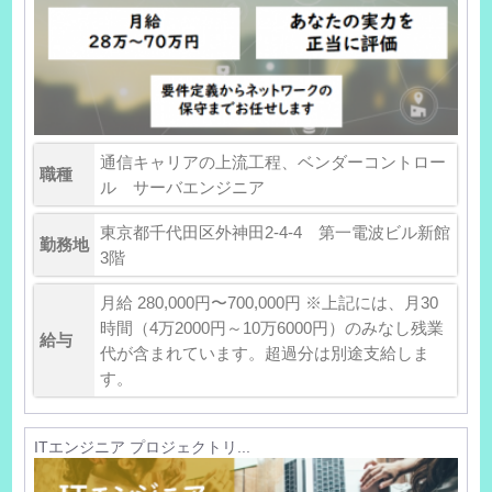
通信キャリアの上流工程、ベンダーコントロー
職種
ル サーバエンジニア
東京都千代田区外神田2-4-4 第一電波ビル新館
勤務地
3階
月給 280,000円〜700,000円 ※上記には、月30
時間（4万2000円～10万6000円）のみなし残業
給与
代が含まれています。超過分は別途支給しま
す。
ITエンジニア プロジェクトリ...