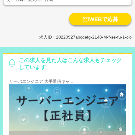

WEBで応募
求人ID：20220927abcdefg-2148-M-f-se-fu-1-clo
この求人を見た人はこんな求人もチェック
しています
サーバエンジニア 大手通信キャ...