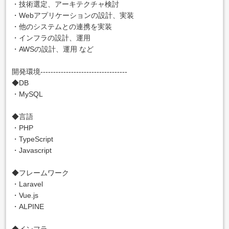
・技術選定、アーキテクチャ検討
・Webアプリケーションの設計、実装
・他のシステムとの連携を実装
・インフラの設計、運用
・AWSの設計、運用 など
開発環境----------------------------------
◆DB
・MySQL
◆言語
・PHP
・TypeScript
・Javascript
◆フレームワーク
・Laravel
・Vue.js
・ALPINE
◆インフラ