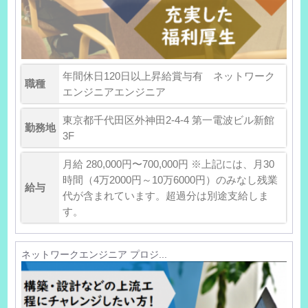
年間休日120日以上昇給賞与有 ネットワーク
職種
エンジニアエンジニア
東京都千代田区外神田2-4-4 第一電波ビル新館
勤務地
3F
月給 280,000円〜700,000円 ※上記には、月30
時間（4万2000円～10万6000円）のみなし残業
給与
代が含まれています。超過分は別途支給しま
す。
ネットワークエンジニア プロジ...