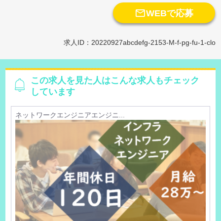

WEBで応募
求人ID：20220927abcdefg-2153-M-f-pg-fu-1-clo
この求人を見た人はこんな求人もチェック
しています
ネットワークエンジニアエンジニ...