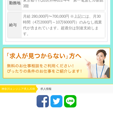
東京都千代田区外神田2-4-4 第一電波ビル新館
勤務地
3階
月給 280,000円〜700,000円 ※上記には、月30
時間（4万2000円～10万6000円）のみなし残業
給与
代が含まれています。超過分は別途支給しま
す。
神奈川エンジニア求人JOB
求人情報