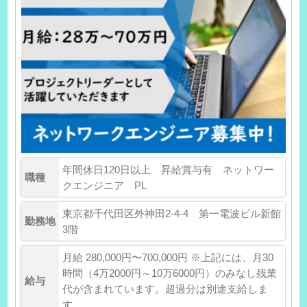
年間休日120日以上 昇給賞与有 ネットワー
職種
クエンジニア PL
東京都千代田区外神田2-4-4 第一電波ビル新館
勤務地
3階
月給 280,000円〜700,000円 ※上記には、月30
時間（4万2000円～10万6000円）のみなし残業
給与
代が含まれています。超過分は別途支給しま
す。