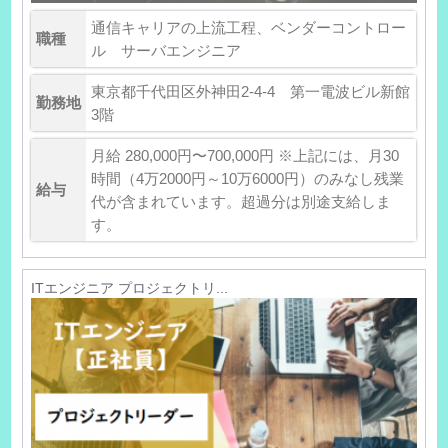
通信キャリアの上流工程、ベンダーコントロー
職種
ル サーバエンジニア
東京都千代田区外神田2-4-4 第一電波ビル新館
勤務地
3階
月給 280,000円〜700,000円 ※上記には、月30
時間（4万2000円～10万6000円）のみなし残業
給与
代が含まれています。超過分は別途支給しま
す。
ITエンジニア プロジェクトリ...