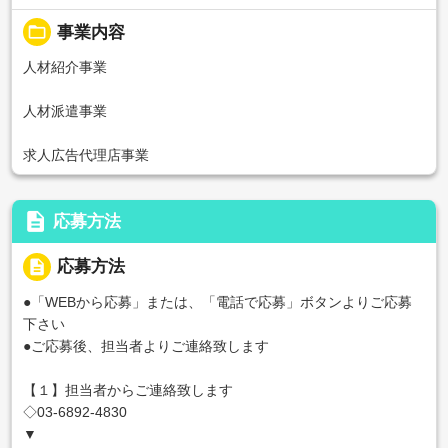
folder_open
事業内容
人材紹介事業
人材派遣事業
求人広告代理店事業
description
応募方法
description
応募方法
●「WEBから応募」または、「電話で応募」ボタンよりご応募
下さい
●ご応募後、担当者よりご連絡致します
【１】担当者からご連絡致します
◇03-6892-4830
▼