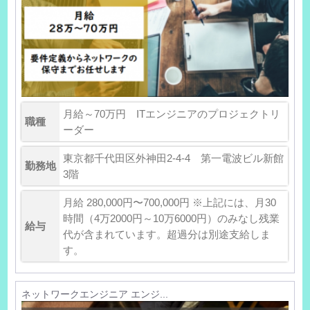
月給～70万円 ITエンジニアのプロジェクトリ
職種
ーダー
東京都千代田区外神田2-4-4 第一電波ビル新館
勤務地
3階
月給 280,000円〜700,000円 ※上記には、月30
時間（4万2000円～10万6000円）のみなし残業
給与
代が含まれています。超過分は別途支給しま
す。
ネットワークエンジニア エンジ...