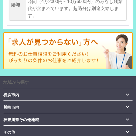
時間（4万2000円～10万6000円）のみなし残業
給与
代が含まれています。超過分は別途支給しま
す。
地域から探す

横浜市内

川崎市内

神奈川県その他地域

その他