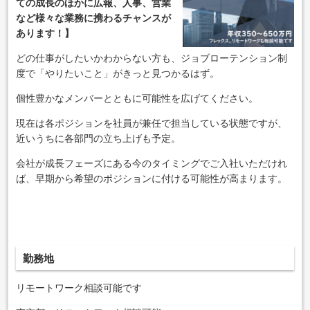
ての成長のほかに広報、人事、営業
など様々な業務に携わるチャンスが
あります！】
どの仕事がしたいかわからない方も、ジョブローテンション制
度で「やりたいこと」がきっと見つかるはず。
個性豊かなメンバーとともに可能性を広げてください。
現在は各ポジションを社員が兼任で担当している状態ですが、
近いうちに各部門の立ち上げも予定。
会社が成長フェーズにある今のタイミングでご入社いただけれ
ば、早期から希望のポジションに付ける可能性が高まります。
勤務地
リモートワーク相談可能です