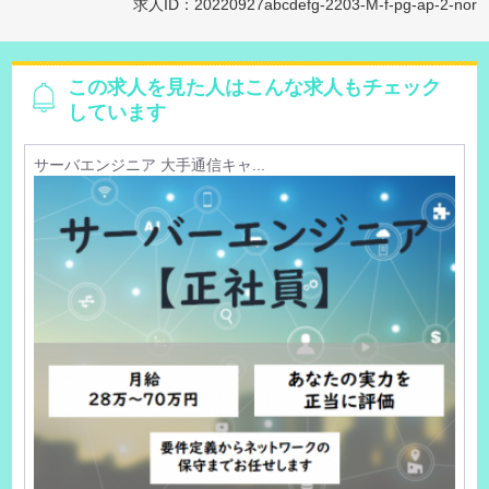
求人ID：20220927abcdefg-2203-M-f-pg-ap-2-nor
この求人を見た人はこんな求人もチェック
しています
サーバエンジニア 大手通信キャ...