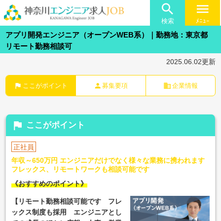

menu
検索
ﾒﾆｭｰ
アプリ開発エンジニア（オープンWEB系）｜勤務地：東京都
リモート勤務相談可
2025.06.02更新
flag
person
business
ここがポイント
募集要項
企業情報
flag
ここがポイント
正社員
年収～650万円 エンジニアだけでなく様々な業務に携われます
フレックス、リモートワークも相談可能です
《おすすめのポイント》
【リモート勤務相談可能です フレ
ックス制度も採用 エンジニアとし