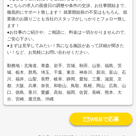
●こちらの求人の面接日の調整や条件の交渉、お仕事開始まで、
徹底的にサポート致します！ 就業開始前の不安はもちろん、就
業後のお困りごとも当社のスタッフがしっかりとフォロー致し
ます！
●お仕事のご紹介や、ご相談に、料金は一切かかりませんので、
ご安心下さい。
●まずは見学してみたい！気になる施設があって詳細が聞きた
い！など、お気軽にお問い合わせください。
勤務地：北海道、青森、岩手、宮城、秋田、山形、福島、茨
城、栃木、群馬、埼玉、千葉、東京、神奈川、新潟、富山、石
川、福井、山梨、長野、岐阜、静岡、愛知、三重、滋賀、京
都、大阪、兵庫、奈良、和歌山、鳥取、島根、岡山、広島、山
口、徳島、香川、愛媛、高知、福岡、佐賀、長崎、熊本、大
分、宮崎、鹿児島、沖縄

WEBで応募