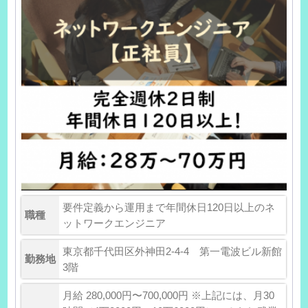
要件定義から運用まで年間休日120日以上のネ
職種
ットワークエンジニア
東京都千代田区外神田2-4-4 第一電波ビル新館
勤務地
3階
月給 280,000円〜700,000円 ※上記には、月30