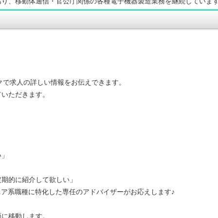
あり、移動体通信・官公庁関係の各種電子機器製造業務を継続していま
ークで求人の詳しい情報をお伝えできます。
ていただきます。
い」
定期的に紹介して欲しい」
ニア系職種に特化した専任のアドバイザーがお応えします♪
面に移動します。