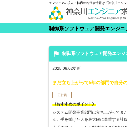
エンジニアの求人・転職のお仕事情報は「神奈川エンジ
制御系ソフトウェア開発エンジニ
flag
制御系ソフトウェア開発エンジ
2025.06.02更新
まだ立ち上がって5年の部門で自分
正社員
《おすすめのポイント》
システム開発事業部門は立ち上がってま
ん。手を挙げた人を最大限に尊重する社