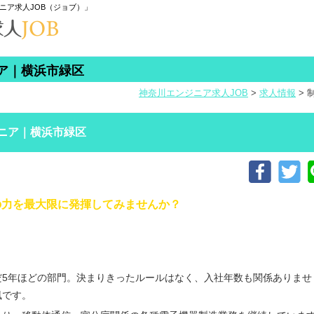
ニア求人JOB（ジョブ）」
ア｜横浜市緑区
神奈川エンジニア求人JOB
>
求人情報
>
ニア｜横浜市緑区
の力を最大限に発揮してみませんか？
だ5年ほどの部門。決まりきったルールはなく、入社年数も関係ありませ
風です。