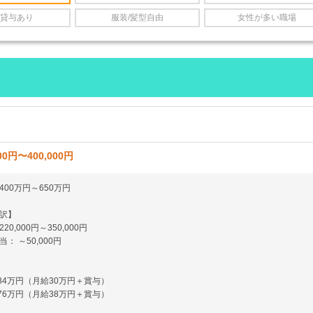
貸与あり
服装/髪型自由
女性が多い職場
00円〜400,000円
00万円～650万円
訳】
0,000円～350,000円
： ～50,000円
484万円（月給30万円＋賞与）
576万円（月給38万円＋賞与）