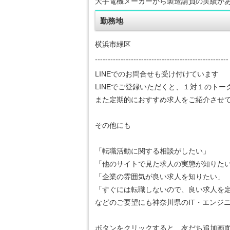
大手電機メーカーから製造請負の実績が
勤務地
横浜市緑区
----------------------------------------------------
LINEでのお問合せも受け付けています
LINEでご登録いただくと、１対１のト
また定期的におすすめ求人をご紹介させ
その他にも
「転職活動に関する相談がしたい」
「他のサイトで見た求人の実態が知りた
「企業の雰囲気が良い求人を知りたい」
「すぐには転職しないので、良い求人を
などのご要望にも神奈川県のIT・エンジ
ボタンをクリックすると、友だち追加画