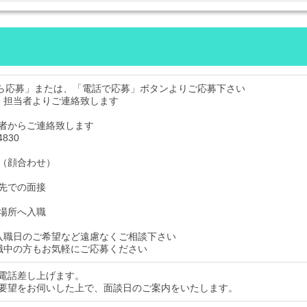
から応募」または、「電話で応募」ボタンよりご応募下さい
、担当者よりご連絡致します
者からご連絡致します
4830
（顔合わせ）
先での面接
場所へ入職
入職日のご希望など遠慮なくご相談下さい
職中の方もお気軽にご応募ください
電話差し上げます。
要望をお伺いした上で、面談日のご案内をいたします。