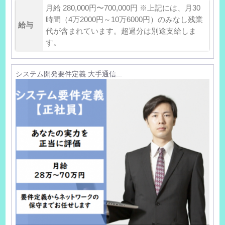
月給 280,000円〜700,000円 ※上記には、月30
時間（4万2000円～10万6000円）のみなし残業
給与
代が含まれています。超過分は別途支給しま
す。
システム開発要件定義 大手通信...