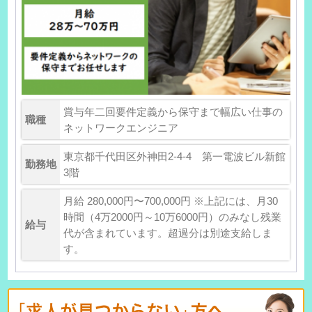
賞与年二回要件定義から保守まで幅広い仕事の
職種
ネットワークエンジニア
東京都千代田区外神田2-4-4 第一電波ビル新館
勤務地
3階
月給 280,000円〜700,000円 ※上記には、月30
時間（4万2000円～10万6000円）のみなし残業
給与
代が含まれています。超過分は別途支給しま
す。