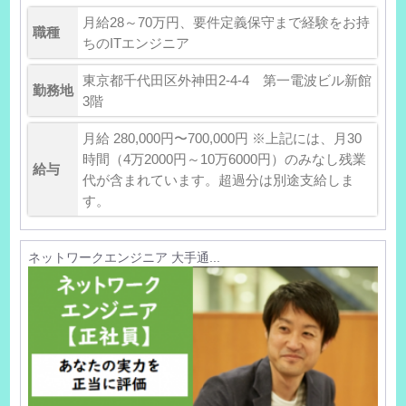
月給28～70万円、要件定義保守まで経験をお持
職種
ちのITエンジニア
東京都千代田区外神田2-4-4 第一電波ビル新館
勤務地
3階
月給 280,000円〜700,000円 ※上記には、月30
時間（4万2000円～10万6000円）のみなし残業
給与
代が含まれています。超過分は別途支給しま
す。
ネットワークエンジニア 大手通...