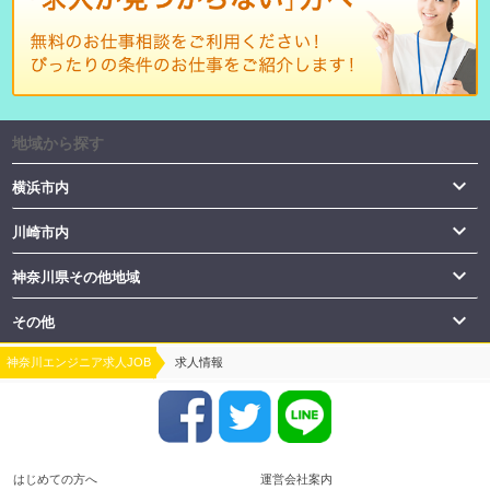
地域から探す

横浜市内

川崎市内

神奈川県その他地域

その他
神奈川エンジニア求人JOB
求人情報
はじめての方へ
運営会社案内