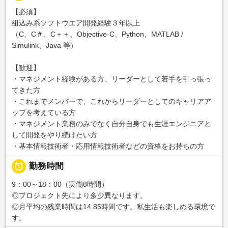
【必須】
組込み系ソフトウエア開発経験３年以上
（C、C＃、C＋＋、Objective-C、Python、MATLAB /
Simulink、Java 等）
【歓迎】
・マネジメント経験がある方、リーダーとして若手を引っ張っ
てきた方
・これまでメンバーで、これからリーダーとしてのキャリアア
ップを考えている方
・マネジメント業務のみでなく自分自身でも生涯エンジニアと
して開発をやり続けたい方
・基本情報技術者・応用情報技術者などの資格をお持ちの方

勤務時間
9：00～18：00（実働8時間）
◎プロジェクト先により多少異なります。
◎月平均の残業時間は14.85時間です。私生活も楽しめる環境で
す。