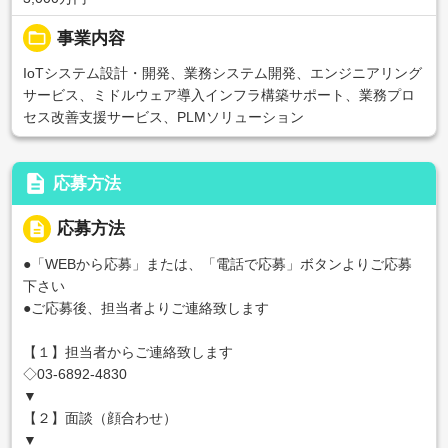
folder_open
事業内容
IoTシステム設計・開発、業務システム開発、エンジニアリング
サービス、ミドルウェア導入インフラ構築サポート、業務プロ
セス改善支援サービス、PLMソリューション
description
応募方法
description
応募方法
●「WEBから応募」または、「電話で応募」ボタンよりご応募
下さい
●ご応募後、担当者よりご連絡致します
【１】担当者からご連絡致します
◇03-6892-4830
▼
【２】面談（顔合わせ）
▼