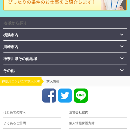
地域から探す

横浜市内

川崎市内

神奈川県その他地域

その他
神奈川エンジニア求人JOB
求人情報
はじめての方へ
運営会社案内
よくあるご質問
個人情報保護方針