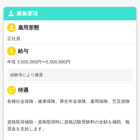
person
募集要項
person
雇用形態
正社員
attach_money
給与
年収 3,500,000円〜5,500,000円
経験等により優遇
favorite_border
待遇
各種社会保険：健康保険、厚生年金保険、雇用保険、労災保険
資格取得補助：資格取得時に資格試験受験料の全額を補助、報
奨金を支給します。