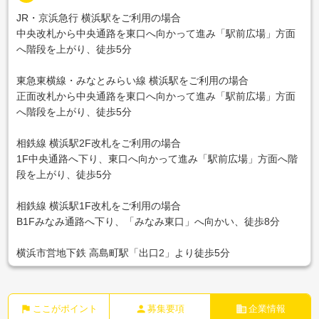
JR・京浜急行 横浜駅をご利用の場合
中央改札から中央通路を東口へ向かって進み「駅前広場」方面
へ階段を上がり、徒歩5分
東急東横線・みなとみらい線 横浜駅をご利用の場合
正面改札から中央通路を東口へ向かって進み「駅前広場」方面
へ階段を上がり、徒歩5分
相鉄線 横浜駅2F改札をご利用の場合
1F中央通路へ下り、東口へ向かって進み「駅前広場」方面へ階
段を上がり、徒歩5分
相鉄線 横浜駅1F改札をご利用の場合
B1Fみなみ通路へ下り、「みなみ東口」へ向かい、徒歩8分
横浜市営地下鉄 高島町駅「出口2」より徒歩5分
flag
person
business
ここがポイント
募集要項
企業情報