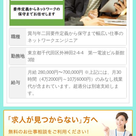
賞与年二回要件定義から保守まで幅広い仕事の
職種
ネットワークエンジニア
東京都千代田区外神田2-4-4 第一電波ビル新館
勤務地
3階
月給 280,000円〜700,000円 ※上記には、月30
時間（4万2000円～10万6000円）のみなし残業
給与
代が含まれています。超過分は別途支給しま
す。