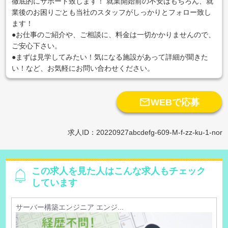
徹底的にサポート致します！ 就業開始前の不安はもちろん、就
業後のお困りごとも当社のスタッフがしっかりとフォロー致し
ます！
●お仕事のご紹介や、ご相談に、料金は一切かかりませんので、
ご安心下さい。
●まずは見学してみたい！気になる施設があって詳細が聞きた
い！など、お気軽にお問い合わせください。

WEBで応募
求人ID：20220927abcdefg-609-M-f-zz-ku-1-nor
この求人を見た人はこんな求人もチェック
しています
サーバー構築エンジニア エンジ...