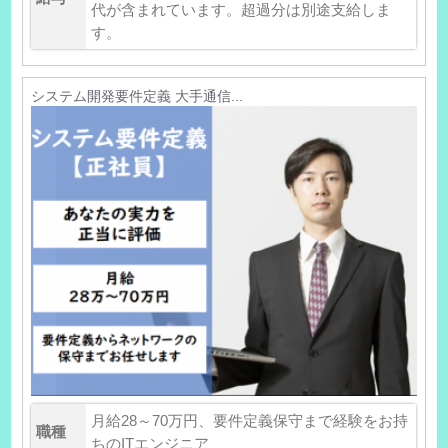
代が含まれています。超過分は別途支給しま
す。
システム開発要件定義 大手通信...
月給28～70万円、要件定義保守まで経験をお持
職種
ちのITエンジニア