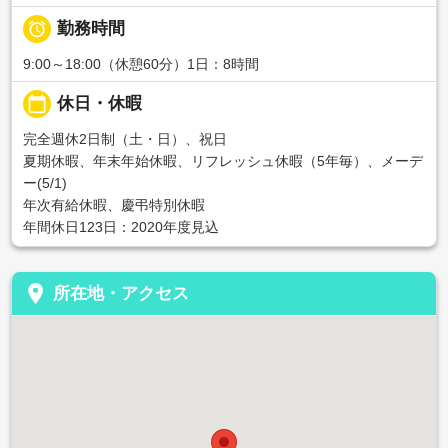

勤務時間
9:00～18:00（休憩60分）1日：8時間
calendar_today
休日・休暇
完全週休2日制（土・日）、祝日
夏期休暇、年末年始休暇、リフレッシュ休暇（5年毎）、メーデ
ー(5/1)
年次有給休暇、慶弔特別休暇
年間休日123日：2020年度見込
place
所在地・アクセス