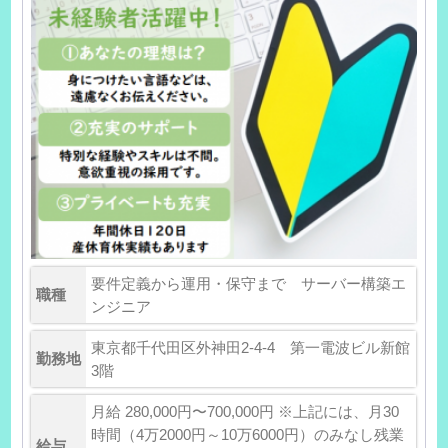
要件定義から運用・保守まで サーバー構築エ
職種
ンジニア
東京都千代田区外神田2-4-4 第一電波ビル新館
勤務地
3階
月給 280,000円〜700,000円 ※上記には、月30
時間（4万2000円～10万6000円）のみなし残業
給与