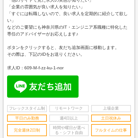
「他のサイトで見た求人の実態が知りたい」
「企業の雰囲気が良い求人を知りたい」
「すぐには転職しないので、良い求人を定期的に紹介して欲し
い」
などのご要望にも神奈川県のIT・エンジニア系職種に特化した
専任のアドバイザーがお応えします♪
ボタンをクリックすると、友だち追加画面に移動します。
その際は、下記のIDをお送りください。
求人ID：609-M-f-zz-ku-1-nor
フレックスタイム制
リモートワーク
上場企業
平日のみ勤務
週4日以上
土日祝休み
時間や曜日が選べ
完全週休2日制
フルタイムの仕事
る・シフト自由