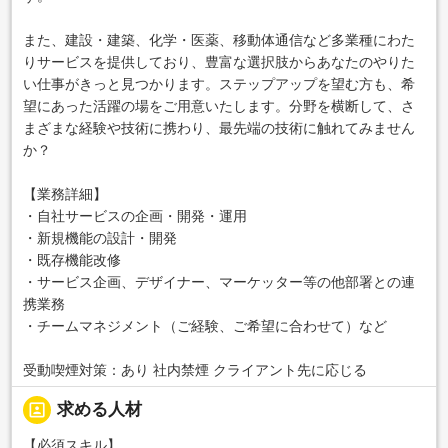
また、建設・建築、化学・医薬、移動体通信など多業種にわた
りサービスを提供しており、豊富な選択肢からあなたのやりた
い仕事がきっと見つかります。ステップアップを望む方も、希
望にあった活躍の場をご用意いたします。分野を横断して、さ
まざまな経験や技術に携わり、最先端の技術に触れてみません
か？
【業務詳細】
・自社サービスの企画・開発・運用
・新規機能の設計・開発
・既存機能改修
・サービス企画、デザイナー、マーケッター等の他部署との連
携業務
・チームマネジメント（ご経験、ご希望に合わせて）など
受動喫煙対策：あり 社内禁煙 クライアント先に応じる
portrait
求める人材
【必須スキル】