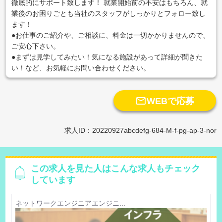
徹底的にサポート致します！ 就業開始前の不安はもちろん、就
業後のお困りごとも当社のスタッフがしっかりとフォロー致し
ます！
●お仕事のご紹介や、ご相談に、料金は一切かかりませんので、
ご安心下さい。
●まずは見学してみたい！気になる施設があって詳細が聞きた
い！など、お気軽にお問い合わせください。

WEBで応募
求人ID：20220927abcdefg-684-M-f-pg-ap-3-nor
この求人を見た人はこんな求人もチェック
しています
ネットワークエンジニアエンジニ...