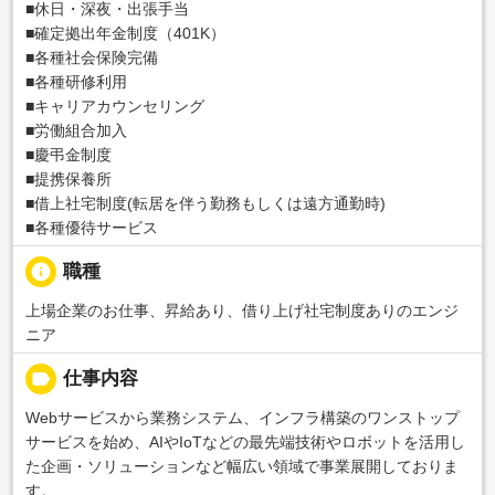
■休日・深夜・出張手当
■確定拠出年金制度（401K）
■各種社会保険完備
■各種研修利用
■キャリアカウンセリング
■労働組合加入
■慶弔金制度
■提携保養所
■借上社宅制度(転居を伴う勤務もしくは遠方通勤時)
■各種優待サービス
info
職種
上場企業のお仕事、昇給あり、借り上げ社宅制度ありのエンジ
ニア
label
仕事内容
Webサービスから業務システム、インフラ構築のワンストップ
サービスを始め、AIやIoTなどの最先端技術やロボットを活用し
た企画・ソリューションなど幅広い領域で事業展開しておりま
す。