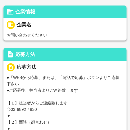
business
企業情報
business
企業名
お問い合わせください
description
応募方法
description
応募方法
●「WEBから応募」または、「電話で応募」ボタンよりご応募
下さい
●ご応募後、担当者よりご連絡致します
【１】担当者からご連絡致します
◇03-6892-4830
▼
【２】面談（顔合わせ）
▼