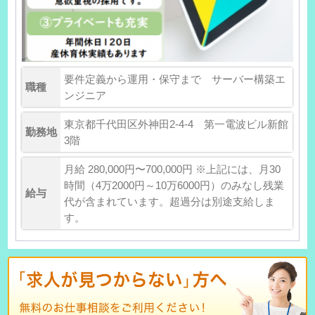
要件定義から運用・保守まで サーバー構築エ
職種
ンジニア
東京都千代田区外神田2-4-4 第一電波ビル新館
勤務地
3階
月給 280,000円〜700,000円 ※上記には、月30
時間（4万2000円～10万6000円）のみなし残業
給与
代が含まれています。超過分は別途支給しま
す。