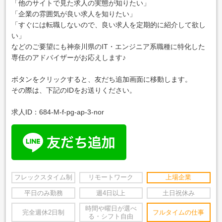
「他のサイトで見た求人の実態が知りたい」
「企業の雰囲気が良い求人を知りたい」
「すぐには転職しないので、良い求人を定期的に紹介して欲し
い」
などのご要望にも神奈川県のIT・エンジニア系職種に特化した
専任のアドバイザーがお応えします♪
ボタンをクリックすると、友だち追加画面に移動します。
その際は、下記のIDをお送りください。
求人ID：684-M-f-pg-ap-3-nor
フレックスタイム制
リモートワーク
上場企業
平日のみ勤務
週4日以上
土日祝休み
時間や曜日が選べ
完全週休2日制
フルタイムの仕事
る・シフト自由