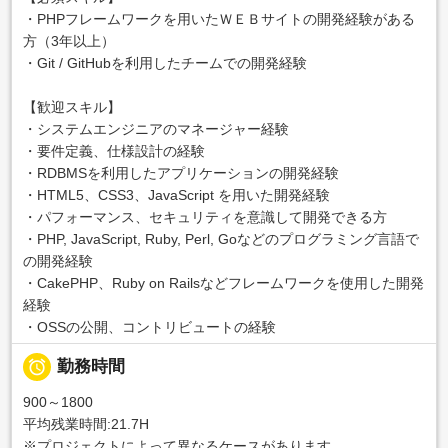
・PHPフレームワークを用いたＷＥＢサイトの開発経験がある
方（3年以上）
・Git / GitHubを利用したチームでの開発経験
【歓迎スキル】
・システムエンジニアのマネージャー経験
・要件定義、仕様設計の経験
・RDBMSを利用したアプリケーションの開発経験
・HTML5、CSS3、JavaScript を用いた開発経験
・パフォーマンス、セキュリティを意識して開発できる方
・PHP, JavaScript, Ruby, Perl, Goなどのプログラミング言語で
の開発経験
・CakePHP、Ruby on Railsなどフレームワークを使用した開発
経験
・OSSの公開、コントリビュートの経験

勤務時間
900～1800
平均残業時間:21.7H
※プロジェクトによって異なるケースがあります。