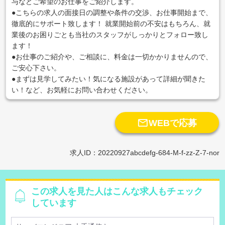
与などご希望のお仕事をご紹介します。
●こちらの求人の面接日の調整や条件の交渉、お仕事開始まで、
徹底的にサポート致します！ 就業開始前の不安はもちろん、就
業後のお困りごとも当社のスタッフがしっかりとフォロー致し
ます！
●お仕事のご紹介や、ご相談に、料金は一切かかりませんので、
ご安心下さい。
●まずは見学してみたい！気になる施設があって詳細が聞きた
い！など、お気軽にお問い合わせください。

WEBで応募
求人ID：20220927abcdefg-684-M-f-zz-Z-7-nor
この求人を見た人はこんな求人もチェック
しています