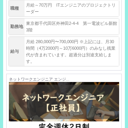
月給～70万円 ITエンジニアのプロジェクトリ
職種
ーダー
東京都千代田区外神田2-4-4 第一電波ビル新館
勤務地
3階
月給 280,000円〜700,000円 ※上記には、月30
時間（4万2000円～10万6000円）のみなし残業
給与
代が含まれています。超過分は別途支給しま
す。
ネットワークエンジニア エンジ...