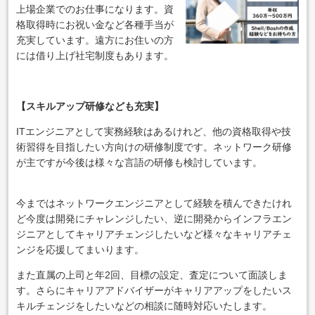
上場企業でのお仕事になります。資
格取得時にお祝い金など各種手当が
充実しています。遠方にお住いの方
には借り上げ社宅制度もあります。
【スキルアップ研修なども充実】
ITエンジニアとして実務経験はあるけれど、他の資格取得や技
術習得を目指したい方向けの研修制度です。ネットワーク研修
が主ですが今後は様々な言語の研修も検討しています。
今まではネットワークエンジニアとして経験を積んできたけれ
ど今度は開発にチャレンジしたい、逆に開発からインフラエン
ジニアとしてキャリアチェンジしたいなど様々なキャリアチェ
ンジを応援してまいります。
また直属の上司と年2回、目標の設定、査定について面談しま
す。さらにキャリアアドバイザーがキャリアアップをしたいス
キルチェンジをしたいなどの相談に随時対応いたします。