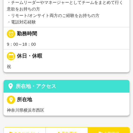
・チームリーダーやマネージャーとしてチームをまとめて行く
意欲をお持ちの方
・リモート/オンサイト両方のご経験をお持ちの方
・電話対応経験

勤務時間
9：00～18：00
calendar_today
休日・休暇
祝
place
所在地・アクセス
place
所在地
神奈川県横浜市西区