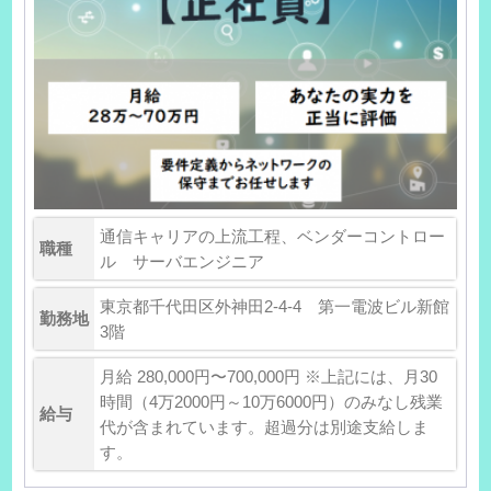
通信キャリアの上流工程、ベンダーコントロー
職種
ル サーバエンジニア
東京都千代田区外神田2-4-4 第一電波ビル新館
勤務地
3階
月給 280,000円〜700,000円 ※上記には、月30
時間（4万2000円～10万6000円）のみなし残業
給与
代が含まれています。超過分は別途支給しま
す。