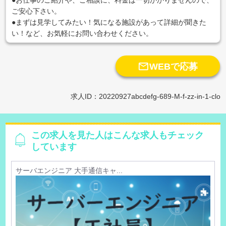
ご安心下さい。
●まずは見学してみたい！気になる施設があって詳細が聞きた
い！など、お気軽にお問い合わせください。

WEBで応募
求人ID：20220927abcdefg-689-M-f-zz-in-1-clo
この求人を見た人はこんな求人もチェック
しています
サーバエンジニア 大手通信キャ...