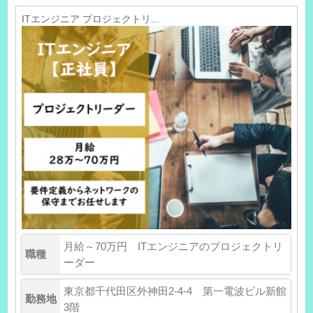
ITエンジニア プロジェクトリ...
月給～70万円 ITエンジニアのプロジェクトリ
職種
ーダー
東京都千代田区外神田2-4-4 第一電波ビル新館
勤務地
3階