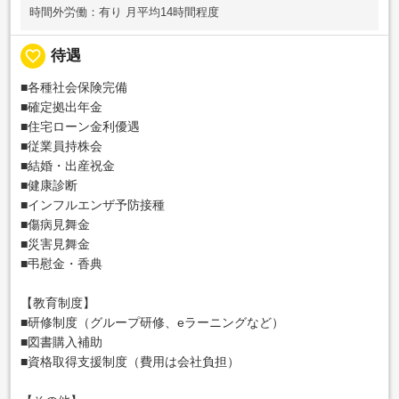
時間外労働：有り 月平均14時間程度
favorite_border
待遇
■各種社会保険完備
■確定拠出年金
■住宅ローン金利優遇
■従業員持株会
■結婚・出産祝金
■健康診断
■インフルエンザ予防接種
■傷病見舞金
■災害見舞金
■弔慰金・香典
【教育制度】
■研修制度（グループ研修、eラーニングなど）
■図書購入補助
■資格取得支援制度（費用は会社負担）