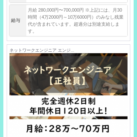
月給 280,000円〜700,000円 ※上記には、月30
時間（4万2000円～10万6000円）のみなし残業
給与
代が含まれています。超過分は別途支給しま
す。
ネットワークエンジニア エンジ...