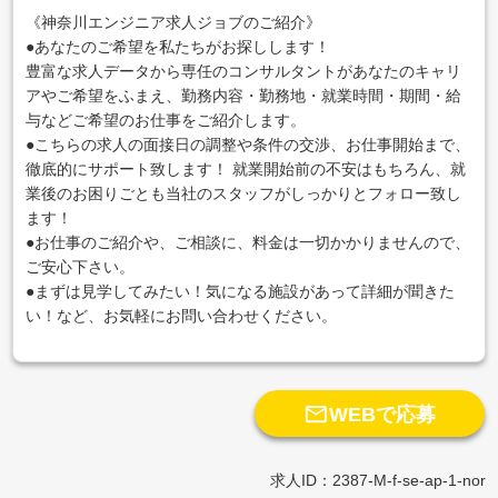
《神奈川エンジニア求人ジョブのご紹介》
●あなたのご希望を私たちがお探しします！
豊富な求人データから専任のコンサルタントがあなたのキャリ
アやご希望をふまえ、勤務内容・勤務地・就業時間・期間・給
与などご希望のお仕事をご紹介します。
●こちらの求人の面接日の調整や条件の交渉、お仕事開始まで、
徹底的にサポート致します！ 就業開始前の不安はもちろん、就
業後のお困りごとも当社のスタッフがしっかりとフォロー致し
ます！
●お仕事のご紹介や、ご相談に、料金は一切かかりませんので、
ご安心下さい。
●まずは見学してみたい！気になる施設があって詳細が聞きた
い！など、お気軽にお問い合わせください。

WEBで応募
求人ID：2387-M-f-se-ap-1-nor