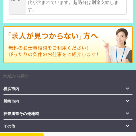
代が含まれています。超過分は別途支給しま
す。
地域から探す

横浜市内

川崎市内

神奈川県その他地域

その他