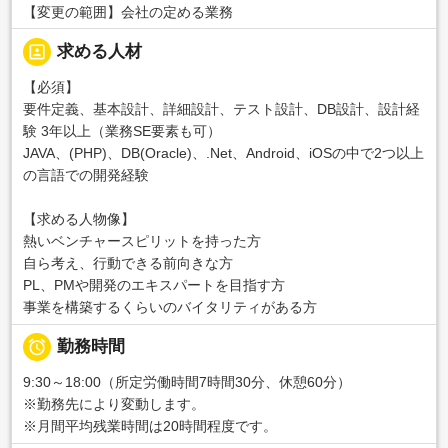
【変更の範囲】会社の定める業務
portrait
求める人材
【必須】
要件定義、基本設計、詳細設計、テスト設計、DB設計、設計経
験 3年以上（業務SE要素も可）
JAVA、(PHP)、DB(Oracle)、.Net、Android、iOSの中で2つ以上
の言語での開発経験
【求める人物像】
熱いベンチャースピリットを持った方
自ら考え、行動できる前向きな方
PL、PMや開発のエキスパートを目指す方
事業を構築するくらいのバイタリティがある方

勤務時間
9:30～18:00（所定労働時間7時間30分、休憩60分）
※勤務先により変動します。
※月間平均残業時間は20時間程度です。