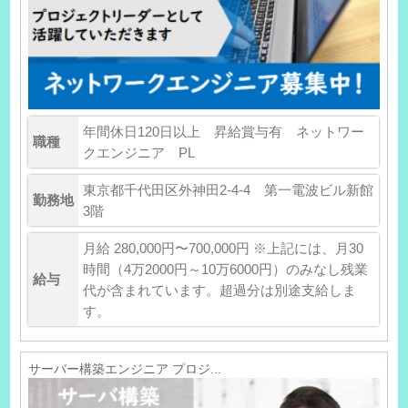
年間休日120日以上 昇給賞与有 ネットワー
職種
クエンジニア PL
東京都千代田区外神田2-4-4 第一電波ビル新館
勤務地
3階
月給 280,000円〜700,000円 ※上記には、月30
時間（4万2000円～10万6000円）のみなし残業
給与
代が含まれています。超過分は別途支給しま
す。
サーバー構築エンジニア プロジ...