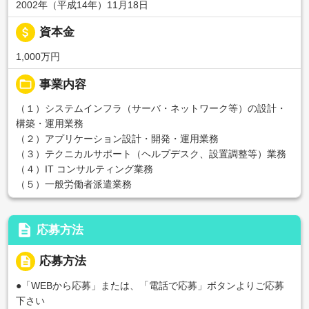
2002年（平成14年）11月18日
attach_money
資本金
1,000万円
folder_open
事業内容
（１）システムインフラ（サーバ・ネットワーク等）の設計・
構築・運用業務
（２）アプリケーション設計・開発・運用業務
（３）テクニカルサポート（ヘルプデスク、設置調整等）業務
（４）IT コンサルティング業務
（５）一般労働者派遣業務
description
応募方法
description
応募方法
●「WEBから応募」または、「電話で応募」ボタンよりご応募
下さい