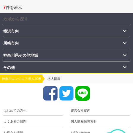
7
件を表示
地域から探す

横浜市内

川崎市内

神奈川県その他地域

その他
神奈川エンジニア求人JOB
求人情報
はじめての方へ
運営会社案内
よくあるご質問
個人情報保護方針
お役立ち情報
お問い合わせ