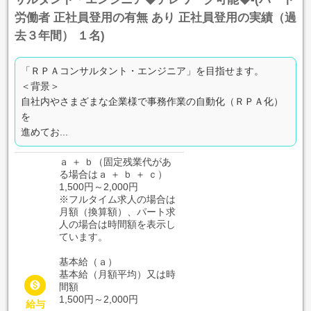
労働者 正社員登用の有無 あり 正社員登用の実績（過
去３年間） １名)
「ＲＰＡコンサルタント・エンジニア」を目指せます。
＜背景＞
自社内やさまざまな企業様で事務作業の自動化（ＲＰＡ化）
を
進めてお...
ａ ＋ ｂ（固定残業代があ
る場合はａ ＋ ｂ ＋ ｃ）
1,500円～2,000円
※フルタイム求人の場合は
月額（換算額）、パート求
人の場合は時間額を表示し
ています。
基本給（ａ）
基本給（月額平均）又は時

間額
1,500円～2,000円
給与