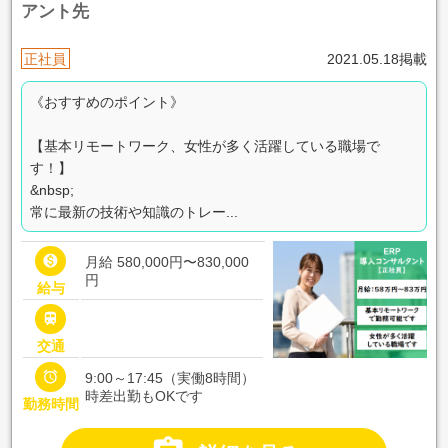
アント先
正社員
2021.05.18掲載
《おすすめのポイント》
【基本リモートワーク、女性が多く活躍している職場で
す！】
&nbsp;
常に最新の技術や知識のトレー...

月給 580,000円〜830,000
円
給与

交通

9:00～17:45（実働8時間）
時差出勤もOKです
勤務時間