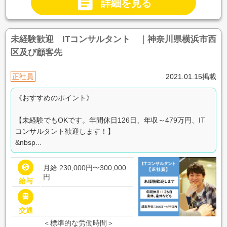

詳細を見る
未経験歓迎 ITコンサルタント ｜神奈川県横浜市西
区及び顧客先
正社員
2021.01.15掲載
《おすすめのポイント》
【未経験でもOKです。年間休日126日、年収～479万円、IT
コンサルタント歓迎します！】
&nbsp...

月給 230,000円〜300,000
円
給与

交通
＜標準的な労働時間＞