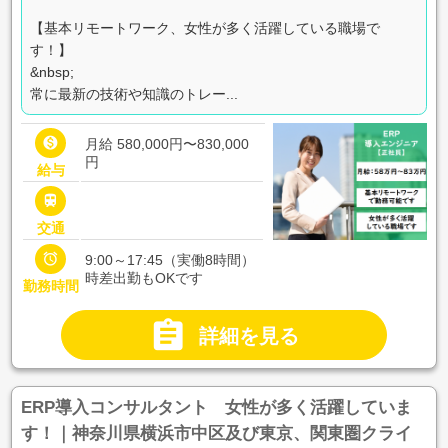
【基本リモートワーク、女性が多く活躍している職場で
す！】
&nbsp;
常に最新の技術や知識のトレー...

月給 580,000円〜830,000
円
給与

交通

9:00～17:45（実働8時間）
時差出勤もOKです
勤務時間

詳細を見る
ERP導入コンサルタント 女性が多く活躍していま
す！｜神奈川県横浜市中区及び東京、関東圏クライ