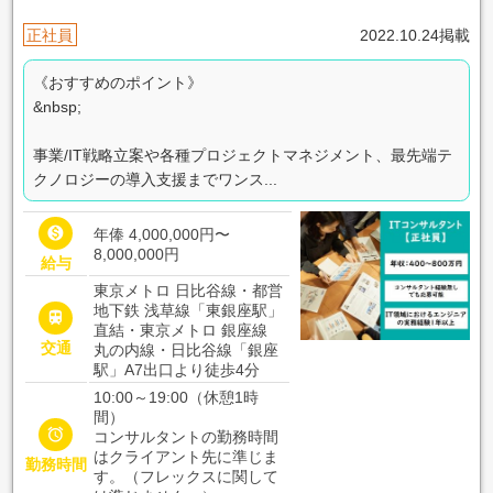
正社員
2022.10.24掲載
《おすすめのポイント》
&nbsp;
事業/IT戦略立案や各種プロジェクトマネジメント、最先端テ
クノロジーの導入支援までワンス...

年俸 4,000,000円〜
8,000,000円
給与
東京メトロ 日比谷線・都営
地下鉄 浅草線「東銀座駅」

直結・東京メトロ 銀座線
交通
丸の内線・日比谷線「銀座
駅」A7出口より徒歩4分
10:00～19:00（休憩1時
間）

コンサルタントの勤務時間
はクライアント先に準じま
勤務時間
す。（フレックスに関して