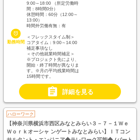
9:00～18:00 （所定労働時
間：8時間0分）
休憩時間：60分（12:00～
13:00）
時間外労働有無：有

＜フレックスタイム制＞
勤務時間
コアタイム：9:00～14:00
補足事項なし
＜その他就業時間補足＞
※プロジェクト先により、
開始・終了時間が異なりま
す。※月の平均残業時間は
15時間です。

詳細を見る
ハローワーク
【神奈川県横浜市西区みなとみらい３－７－１Ｗｅ
Ｗｏｒｋオーシャ ンゲートみなとみらい】ＩＴコン
サルタント・エンジニア◆テレワーク可能◆-(パート