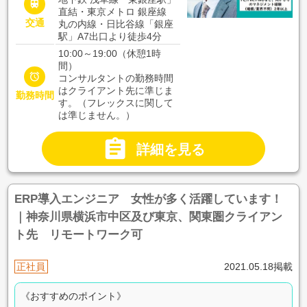

直結・東京メトロ 銀座線
交通
丸の内線・日比谷線「銀座
駅」A7出口より徒歩4分
10:00～19:00（休憩1時
間）

コンサルタントの勤務時間
はクライアント先に準じま
勤務時間
す。（フレックスに関して
は準じません。）

詳細を見る
ERP導入エンジニア 女性が多く活躍しています！
｜神奈川県横浜市中区及び東京、関東圏クライアン
ト先 リモートワーク可
正社員
2021.05.18掲載
《おすすめのポイント》