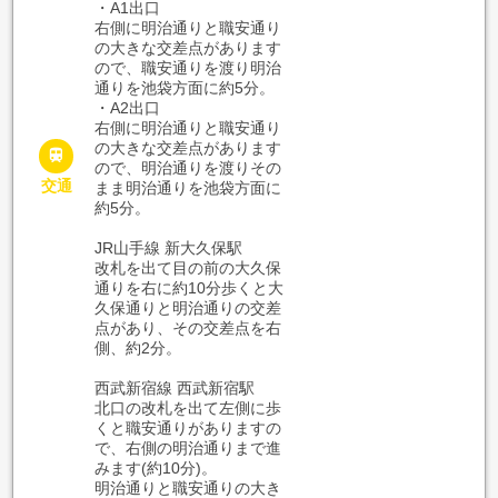
・A1出口
右側に明治通りと職安通り
の大きな交差点があります
ので、職安通りを渡り明治
通りを池袋方面に約5分。
・A2出口
右側に明治通りと職安通り
の大きな交差点があります

ので、明治通りを渡りその
交通
まま明治通りを池袋方面に
約5分。
JR山手線 新大久保駅
改札を出て目の前の大久保
通りを右に約10分歩くと大
久保通りと明治通りの交差
点があり、その交差点を右
側、約2分。
西武新宿線 西武新宿駅
北口の改札を出て左側に歩
くと職安通りがありますの
で、右側の明治通りまで進
みます(約10分)。
明治通りと職安通りの大き