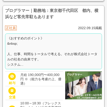
プログラマー｜勤務地：東京都千代田区 都内、横
浜など客先常駐もあります
正社員
2022.09.15掲載
《おすすめのポイント》
&nbsp;
人、仕事、時間をトータルで考える。それが株式会社トータ
ルの社名の由来です。
システム...
月給 190,000円〜400,000

円
※（能力を考慮の上、優
給与
遇）

交通
10:00～18:30（フレックス