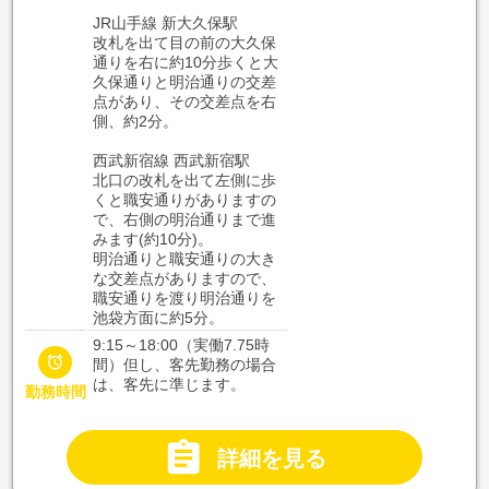
JR山手線 新大久保駅
改札を出て目の前の大久保
通りを右に約10分歩くと大
久保通りと明治通りの交差
点があり、その交差点を右
側、約2分。
西武新宿線 西武新宿駅
北口の改札を出て左側に歩
くと職安通りがありますの
で、右側の明治通りまで進
みます(約10分)。
明治通りと職安通りの大き
な交差点がありますので、
職安通りを渡り明治通りを
池袋方面に約5分。
9:15～18:00（実働7.75時

間）但し、客先勤務の場合
は、客先に準じます。
勤務時間

詳細を見る