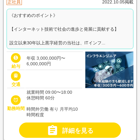
正社員
2022.10.05掲載
《おすすめのポイント》
【インターネット技術で社会の進歩と発展に貢献する】
設立以来30年以上黒字経営の当社は、ITインフ...

年収 3,000,000円〜
6,000,000円
給与

交通
就業時間 09:00〜18:00
休憩時間 60分

勤務時間
時間外労働 有り 月平均10
時間程度

詳細を見る