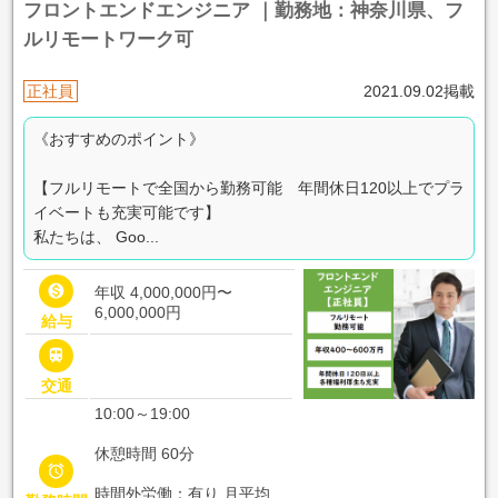
フロントエンドエンジニア ｜勤務地：神奈川県、フ
ルリモートワーク可
正社員
2021.09.02掲載
《おすすめのポイント》
【フルリモートで全国から勤務可能 年間休日120以上でプラ
イベートも充実可能です】
私たちは、 Goo...

年収 4,000,000円〜
6,000,000円
給与

交通
10:00～19:00
休憩時間 60分

時間外労働：有り 月平均