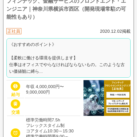
フィンテック、金融サービスのフロントエンド・エ
ンジニア｜神奈川県横浜市西区（開発現場常駐の可
能性もあり）
正社員
2020.12.02掲載
《おすすめのポイント》
【柔軟に働ける環境を提供します】
仕事はオフィスでやらなければならないもの。このような古
い価値観に縛ら...

年収 4,000,000円〜
9,000,000円
給与

交通
標準労働時間7.5h
フレックスタイム制
コアタイム10:30～15:30

標準労働時間帯9:00～