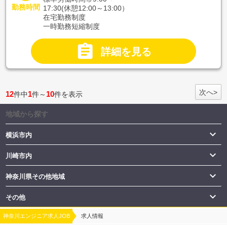
勤務時間
17:30(休憩12:00～13:00）
在宅勤務制度
一時勤務短縮制度

詳細を見る
次へ>
12
1
10
件中
件～
件を表示
地域から探す

横浜市内

川崎市内

神奈川県その他地域

その他
神奈川エンジニア求人JOB
求人情報