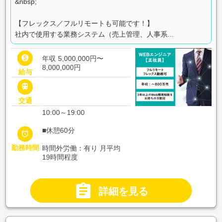
&nbsp;
【フレックス／フルリモートも可能です！】
社内で使用する業務システム（売上管理、人事系...

年収 5,000,000円〜
8,000,000円
給与

交通
10:00～19:00
■休憩60分

勤務時間
時間外労働：有り 月平均
19時間程度

詳細を見る