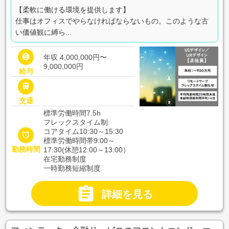
【柔軟に働ける環境を提供します】
仕事はオフィスでやらなければならないもの。このような古
い価値観に縛ら...

年収 4,000,000円〜
9,000,000円
給与

交通
標準労働時間7.5h
フレックスタイム制
コアタイム10:30～15:30

標準労働時間帯9:00～
勤務時間
17:30(休憩12:00～13:00）
在宅勤務制度
一時勤務短縮制度

詳細を見る