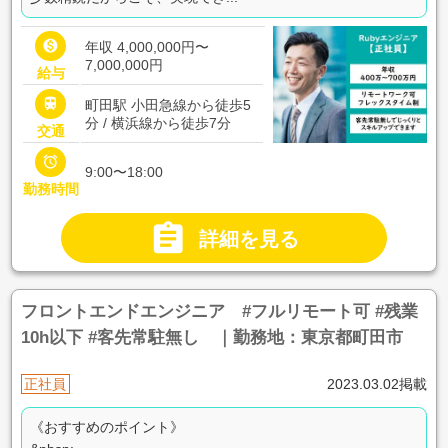

年収 4,000,000円〜
7,000,000円
給与

町田駅 小田急線から徒歩5
分 / 横浜線から徒歩7分
交通

9:00〜18:00
勤務時間

詳細を見る
フロントエンドエンジニア #フルリモート可 #残業
10h以下 #客先常駐無し ｜勤務地：東京都町田市
正社員
2023.03.02掲載
《おすすめのポイント》