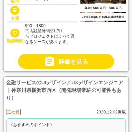
給与

交通
900～1800
平均残業時間:21.7H

※プロジェクトによって異
勤務時間
なるケースがあります。

詳細を見る
金融サービスのUIデザイン／UXデザインエンジニア
｜神奈川県横浜市西区（開発現場常駐の可能性もあ
り）
正社員
2020.12.02掲載
《おすすめのポイント》