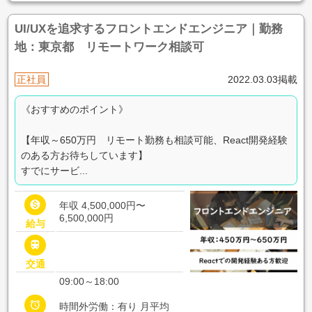
UI/UXを追求するフロントエンドエンジニア｜勤務
地：東京都 リモートワーク相談可
正社員
2022.03.03掲載
《おすすめのポイント》
【年収～650万円 リモート勤務も相談可能、React開発経験
のある方お待ちしています】
すでにサービ...

年収 4,500,000円〜
6,500,000円
給与

交通
09:00～18:00

時間外労働：有り 月平均