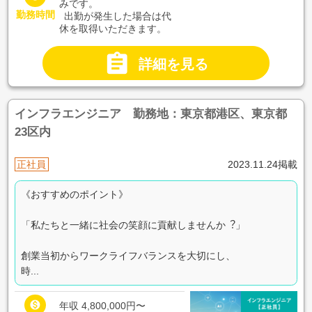
みです。
勤務時間
出勤が発生した場合は代
休を取得いただきます。

詳細を見る
インフラエンジニア 勤務地：東京都港区、東京都
23区内
正社員
2023.11.24掲載
《おすすめのポイント》
「私たちと一緒に社会の笑顔に貢献しませんか︖」
創業当初からワークライフバランスを⼤切にし、
時...

年収 4,800,000円〜