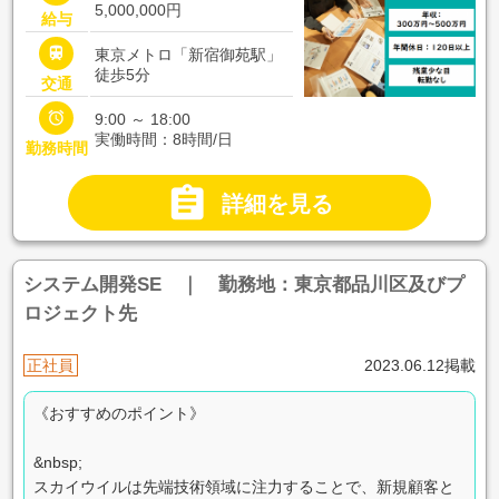
5,000,000円
給与

東京メトロ「新宿御苑駅」
徒歩5分
交通

9:00 ～ 18:00
実働時間：8時間/日
勤務時間

詳細を見る
システム開発SE ｜ 勤務地：東京都品川区及びプ
ロジェクト先
正社員
2023.06.12掲載
《おすすめのポイント》
&nbsp;
スカイウイルは先端技術領域に注力することで、新規顧客と