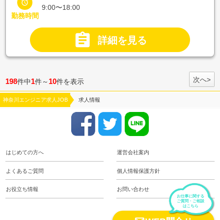

9:00〜18:00
勤務時間

詳細を見る
次へ>
198
1
10
件中
件～
件を表示
神奈川エンジニア求人JOB
求人情報
はじめての方へ
運営会社案内
よくあるご質問
個人情報保護方針
お役立ち情報
お問い合わせ
お仕事に関する
ご質問・ご相談
はこちら