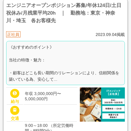
エンジニアオープンポジション募集/年休124日/土日
祝休み/月残業平均20h ｜ 勤務地：東京・神奈
川・埼玉 各お客様先
正社員
2023.09.04掲載
《おすすめのポイント》
当社の特徴・魅力：
・顧客はどこも長い期間のリレーションにより、信頼関係を
築いている為、安心して...

年収 3,000,000円〜
5,000,000円
給与

交通
9:00～18:00 （所定労働時
間：8時間0分）