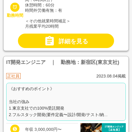
休憩時間：60分

時間外労働有無：有
勤務時間
＜その他就業時間補足＞
月残業平均20時間

詳細を見る
IT開発エンジニア ｜ 勤務地：新宿区(東京支社)
正社員
2023.08.04掲載
《おすすめのポイント》
当社の強み
1.東京支社での100%受託開発
2.フルスタック開発(要件定義〜設計/開発/テスト/納...

年収 3,000,000円〜