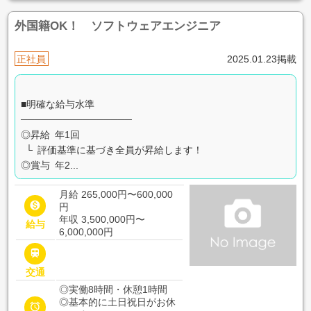
外国籍OK！ ソフトウェアエンジニア
正社員
2025.01.23掲載
■明確な給与水準
────────────────
◎昇給 年1回
└ 評価基準に基づき全員が昇給します！
◎賞与 年2...
月給 265,000円〜600,000

円
年収 3,500,000円〜
給与
6,000,000円

交通
◎実働8時間・休憩1時間
◎基本的に土日祝日がお休
