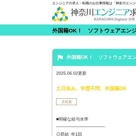
エンジニアの求人・転職のお仕事情報は「神奈川エンジ
外国籍OK！ ソフトウェアエン
flag
外国籍OK！ ソフトウェアエ
2025.06.02更新
土日休み、学歴不問、外国籍OK
正社員
■明確な給与水準
────────────────
◎昇給 年1回