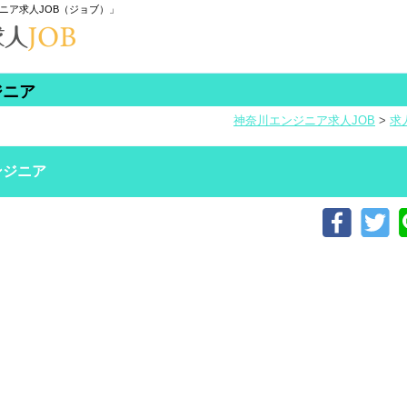
ニア求人JOB（ジョブ）」
ジニア
神奈川エンジニア求人JOB
>
求
ンジニア