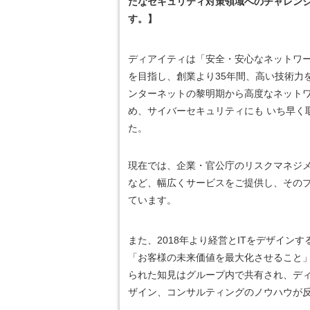
たなセキュリティ対策領域へのチャレン
す。】
ディアイティは「安全・安心なネットワ
を目指し、創業より35年間、高い技術力
ンターネットの黎明期から高度なネット
め、サイバーセキュリティにも いち早く
た。
現在では、企業・官公庁のリスクマネジ
など、幅広くサービスをご提供し、その
ています。
また、2018年より経営とITをデザイ
「お客様の未来価値を最大化させること
られた知見はグループ内で共有され、ディ
ザイン、コンサルティングのノウハウが