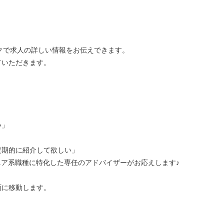
ークで求人の詳しい情報をお伝えできます。
ていただきます。
い」
定期的に紹介して欲しい」
ニア系職種に特化した専任のアドバイザーがお応えします♪
面に移動します。