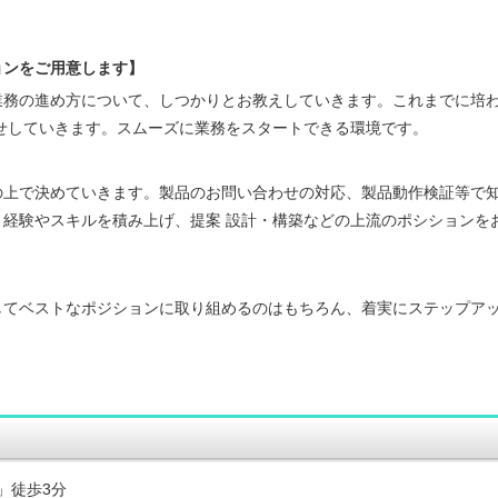
ョンをご用意します】
業務の進め方について、しつかりとお教えしていきます。これまでに培
せしていきます。スムーズに業務をスタートできる環境です。
の上で決めていきます。製品のお問い合わせの対応、製品動作検証等で
経験やスキルを積み上げ、提案 設計・構築などの上流のポシションを
してベストなポジションに取り組めるのはもちろん、着実にステップア
駅」徒歩3分