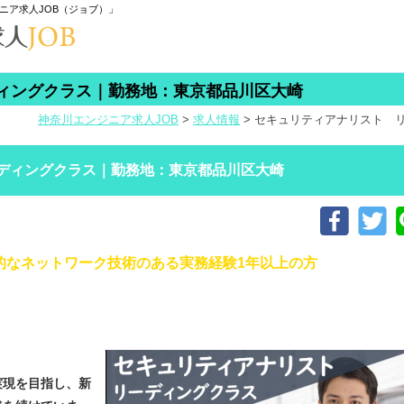
ニア求人JOB（ジョブ）」
ィングクラス｜勤務地：東京都品川区大崎
神奈川エンジニア求人JOB
>
求人情報
>
セキュリティアナリスト 
ディングクラス｜勤務地：東京都品川区大崎
基本的なネットワーク技術のある実務経験1年以上の方
実現を目指し、新