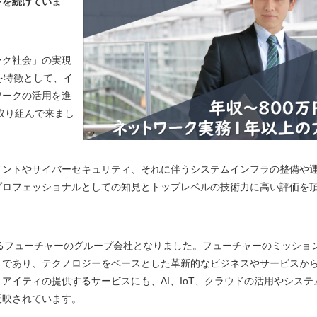
ジを続けていま
ーク社会」の実現
を特徴として、イ
ワークの活用を進
取り組んで来まし
メントやサイバーセキュリティ、それに伴うシステムインフラの整備や
プロフェッショナルとしての知見とトップレベルの技術力に高い評価を
ンするフューチャーのグループ会社となりました。フューチャーのミッショ
」であり、テクノロジーをベースとした革新的なビジネスやサービスか
アイティの提供するサービスにも、AI、IoT、クラウドの活用やシステ
反映されています。