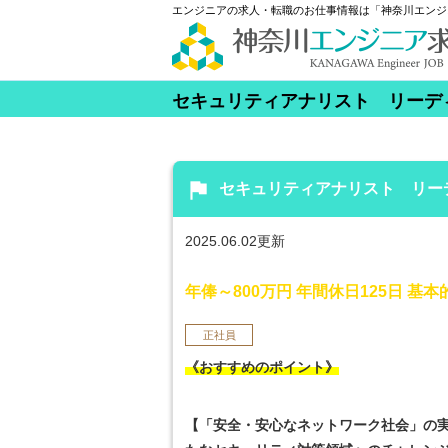
エンジニアの求人・転職のお仕事情報は「神奈川エンジ
セキュリティアナリスト リーデ
flag
セキュリティアナリスト リー
2025.06.02更新
年俸～800万円 年間休日125日 
正社員
《おすすめのポイント》
【「安全・安心なネットワーク社会」の