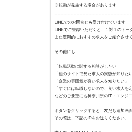
※転動が発生する場合があります
----------------------------------------------------
LINEでのお問合せも受け付けています
LINEでご登録いただくと、１対１のト
また定期的におすすめ求人をご紹介させ
その他にも
「転職活動に関する相談がしたい」
「他のサイトで見た求人の実態が知りた
「企業の雰囲気が良い求人を知りたい」
「すぐには転職しないので、良い求人を
などのご要望にも神奈川県のIT・エンジ
ボタンをクリックすると、友だち追加画
その際は、下記のIDをお送りください。