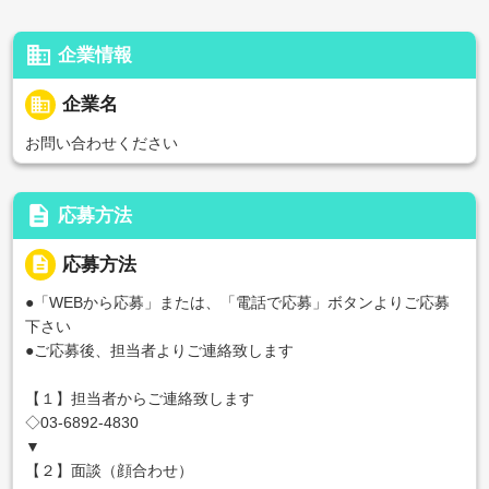
business
企業情報
business
企業名
お問い合わせください
description
応募方法
description
応募方法
●「WEBから応募」または、「電話で応募」ボタンよりご応募
下さい
●ご応募後、担当者よりご連絡致します
【１】担当者からご連絡致します
◇03-6892-4830
▼
【２】面談（顔合わせ）