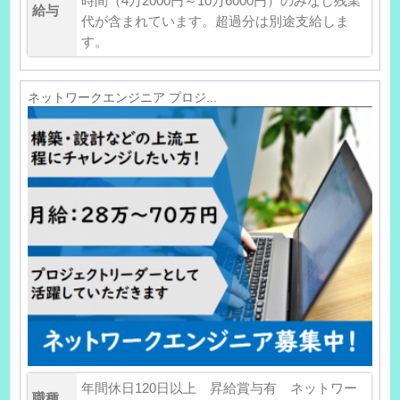
時間（4万2000円～10万6000円）のみなし残業
給与
代が含まれています。超過分は別途支給しま
す。
ネットワークエンジニア プロジ...
年間休日120日以上 昇給賞与有 ネットワー
職種