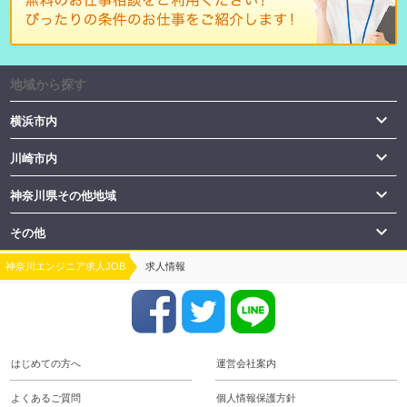
地域から探す

横浜市内

川崎市内

神奈川県その他地域

その他
神奈川エンジニア求人JOB
求人情報
はじめての方へ
運営会社案内
よくあるご質問
個人情報保護方針