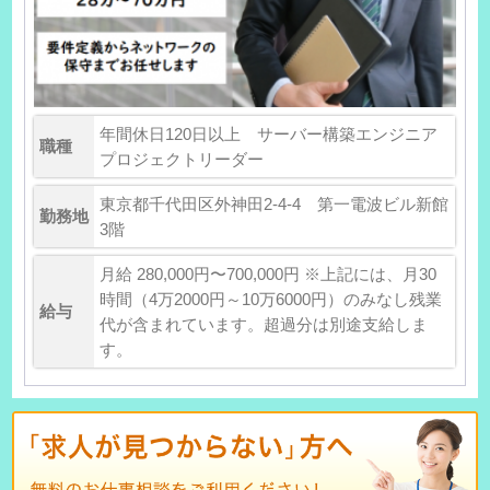
年間休日120日以上 サーバー構築エンジニア
職種
プロジェクトリーダー
東京都千代田区外神田2-4-4 第一電波ビル新館
勤務地
3階
月給 280,000円〜700,000円 ※上記には、月30
時間（4万2000円～10万6000円）のみなし残業
給与
代が含まれています。超過分は別途支給しま
す。