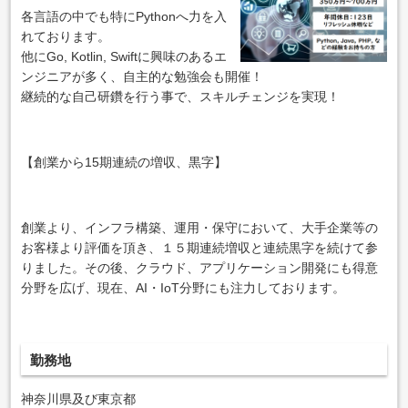
各言語の中でも特にPythonへ力を入
れております。
他にGo, Kotlin, Swiftに興味のあるエ
ンジニアが多く、自主的な勉強会も開催！
継続的な自己研鑽を行う事で、スキルチェンジを実現！
【創業から15期連続の増収、黒字】
創業より、インフラ構築、運用・保守において、大手企業等の
お客様より評価を頂き、１５期連続増収と連続黒字を続けて参
りました。その後、クラウド、アプリケーション開発にも得意
分野を広げ、現在、AI・IoT分野にも注力しております。
勤務地
神奈川県及び東京都