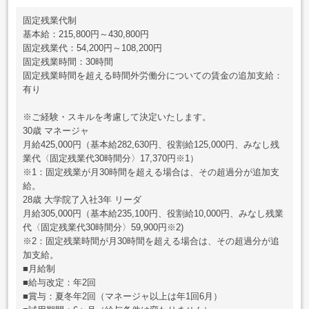
固定残業代制
基本給：215,800円～430,800円
固定残業代：54,200円～108,200円
固定残業時間：30時間
固定残業時間を超える時間外労働分についての賃金の追加支給：
有り
※ご経験・スキルを考慮して決定いたします。
30歳 マネージャ
月給425,000円（基本給282,630円、役割給125,000円、みなし残
業代〈固定残業代30時間分〉17,370円※1）
※1：固定残業が月30時間を超える場合は、その超過分が追加支
給。
28歳 大学院了入社3年 リーダ
月給305,000円（基本給235,100円、役割給10,000円、みなし残業
代〈固定残業代30時間分〉59,900円※2)
※2：固定残業時間が月30時間を超える場合は、その超過分が追
加支給。
■月給制
■給与改定：年2回
■賞与：夏冬年2回（マネージャ以上は年1回6月）