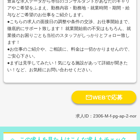
豊富な求人データから専任のコンサルタントがあなたのキャリ
アやご希望をふまえ、勤務内容・勤務地・就業時間・期間・給
与などご希望のお仕事をご紹介します。
●こちらの求人の面接日の調整や条件の交渉、お仕事開始まで、
徹底的にサポート致します！ 就業開始前の不安はもちろん、就
業後のお困りごとも当社のスタッフがしっかりとフォロー致し
ます！
●お仕事のご紹介や、ご相談に、料金は一切かかりませんので、
ご安心下さい。
●まずは見学してみたい！気になる施設があって詳細が聞きた
い！など、お気軽にお問い合わせください。

WEBで応募
求人ID：2306-M-f-pg-ap-2-nor
この求人を見た人はこんな求人もチェック