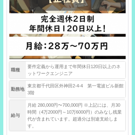
要件定義から運用まで年間休日120日以上のネ
職種
ットワークエンジニア
東京都千代田区外神田2-4-4 第一電波ビル新館
勤務地
3階
月給 280,000円〜700,000円 ※上記には、月30
時間（4万2000円～10万6000円）のみなし残業
給与
代が含まれています。超過分は別途支給しま
す。