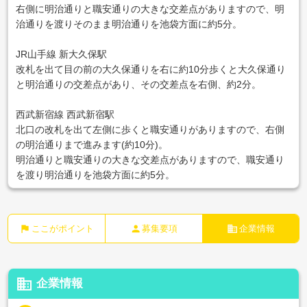
右側に明治通りと職安通りの大きな交差点がありますので、明
治通りを渡りそのまま明治通りを池袋方面に約5分。
JR山手線 新大久保駅
改札を出て目の前の大久保通りを右に約10分歩くと大久保通り
と明治通りの交差点があり、その交差点を右側、約2分。
西武新宿線 西武新宿駅
北口の改札を出て左側に歩くと職安通りがありますので、右側
の明治通りまで進みます(約10分)。
明治通りと職安通りの大きな交差点がありますので、職安通り
を渡り明治通りを池袋方面に約5分。
flag
person
business
ここがポイント
募集要項
企業情報
business
企業情報