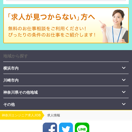
地域から探す

横浜市内

川崎市内

神奈川県その他地域

その他
神奈川エンジニア求人JOB
求人情報