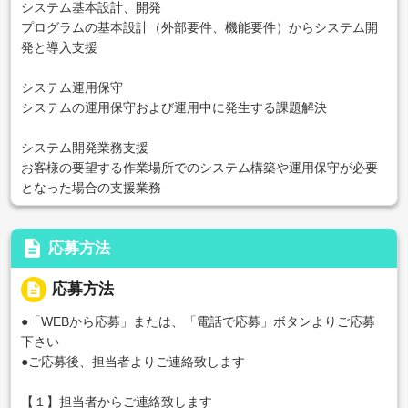
システム基本設計、開発
プログラムの基本設計（外部要件、機能要件）からシステム開
発と導入支援
システム運用保守
システムの運用保守および運用中に発生する課題解決
システム開発業務支援
お客様の要望する作業場所でのシステム構築や運用保守が必要
となった場合の支援業務
description
応募方法
description
応募方法
●「WEBから応募」または、「電話で応募」ボタンよりご応募
下さい
●ご応募後、担当者よりご連絡致します
【１】担当者からご連絡致します