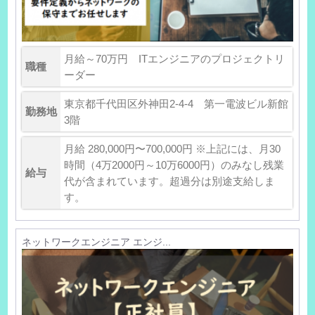
月給～70万円 ITエンジニアのプロジェクトリ
職種
ーダー
東京都千代田区外神田2-4-4 第一電波ビル新館
勤務地
3階
月給 280,000円〜700,000円 ※上記には、月30
時間（4万2000円～10万6000円）のみなし残業
給与
代が含まれています。超過分は別途支給しま
す。
ネットワークエンジニア エンジ...