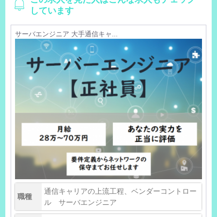
しています
サーバエンジニア 大手通信キャ...
通信キャリアの上流工程、ベンダーコントロー
職種
ル サーバエンジニア