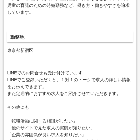
児童の育児のための時短勤務など、働き方・働きやすさを追求
しています。
勤務地
東京都新宿区
----------------------------------------------------
LINEでのお問合せも受け付けています
LINEでご登録いただくと、１対１のトークで求人の詳しい情報
をお伝えできます。
また定期的におすすめ求人をご紹介させていただきます。
その他にも
「転職活動に関する相談がしたい」
「他のサイトで見た求人の実態が知りたい」
「企業の雰囲気が良い求人を知りたい」