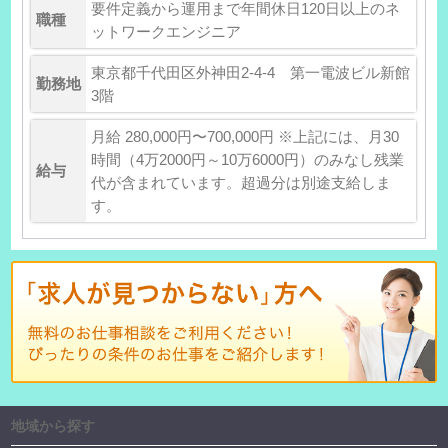
要件定義から運用まで年間休日120日以上のネ
職種
ットワークエンジニア
東京都千代田区外神田2-4-4 第一電波ビル新館
勤務地
3階
月給 280,000円〜700,000円 ※上記には、月30
時間（4万2000円～10万6000円）のみなし残業
給与
代が含まれています。超過分は別途支給しま
す。
地域から探す