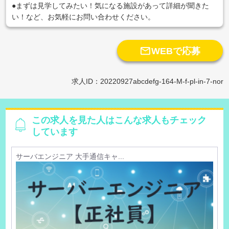
●まずは見学してみたい！気になる施設があって詳細が聞きた
い！など、お気軽にお問い合わせください。

WEBで応募
求人ID：20220927abcdefg-164-M-f-pl-in-7-nor
この求人を見た人はこんな求人もチェック
しています
サーバエンジニア 大手通信キャ...