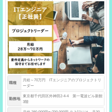
月給～70万円 ITエンジニアのプロジェクトリ
職種
ーダー
東京都千代田区外神田2-4-4 第一電波ビル新館
勤務地
3階
月給 280,000円〜700,000円 ※上記には、月30