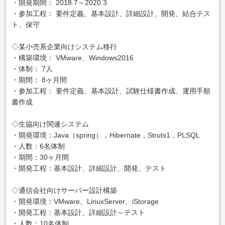
・開発期間： 2018.7～2020.3
・参加工程： 要件定義、基本設計、詳細設計、開発、結合テス
ト、保守
◇某小売系企業向けシステム移行
・構築環境： VMware、Windows2016
・体制： 7人
・期間： 8ヶ月間
・参加工程： 要件定義、基本設計、試験仕様書作成、運用手順
書作成
◇生協向け関連システム
・開発環境：Java（spring），Hibernate，Struts1，PLSQL
・人数：6名体制
・期間：30ヶ月間
・開発工程：基本設計、詳細設計、開発、テスト
◇通信会社向けサーバー設計構築
・開発環境：VMware、LinuxServer、iStorage
・開発工程：基本設計、詳細設計～テスト
・人数：10名体制