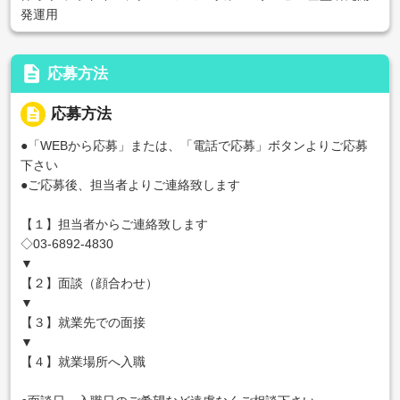
発運用
description
応募方法
description
応募方法
●「WEBから応募」または、「電話で応募」ボタンよりご応募
下さい
●ご応募後、担当者よりご連絡致します
【１】担当者からご連絡致します
◇03-6892-4830
▼
【２】面談（顔合わせ）
▼
【３】就業先での面接
▼
【４】就業場所へ入職