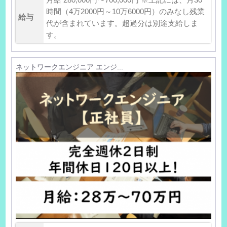
時間（4万2000円～10万6000円）のみなし残業
給与
代が含まれています。超過分は別途支給しま
す。
ネットワークエンジニア エンジ...