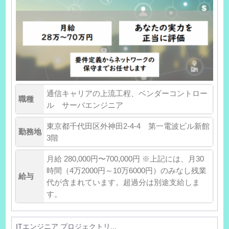
通信キャリアの上流工程、ベンダーコントロー
職種
ル サーバエンジニア
東京都千代田区外神田2-4-4 第一電波ビル新館
勤務地
3階
月給 280,000円〜700,000円 ※上記には、月30
時間（4万2000円～10万6000円）のみなし残業
給与
代が含まれています。超過分は別途支給しま
す。
ITエンジニア プロジェクトリ...