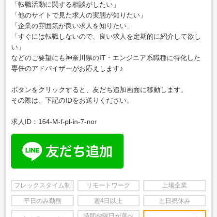
「転職活動に関する相談がしたい」
「他のサイトで見た求人の実態が知りたい」
「企業の雰囲気が良い求人を知りたい」
「すぐには転職しないので、良い求人を定期的に紹介して欲し
い」
などのご要望にも神奈川県のIT・エンジニア系職種に特化した
専任のアドバイザーがお応えします♪
ボタンをクリックすると、友だち追加画面に移動します。
その際は、下記のIDをお送りください。
求人ID：164-M-f-pl-in-7-nor
フレックスタイム制
リモートワーク
上場企業
平日のみ勤務
週4日以上
土日祝休み
時間や曜日が選べ