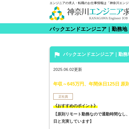
エンジニアの求人・転職のお仕事情報は「神奈川エンジ
バックエンドエンジニア｜勤務地
flag
バックエンドエンジニア｜勤務
2025.06.02更新
年収～645万円、年間休日125日 原
正社員
《おすすめのポイント》
【原則リモート勤務なので通勤時間なし、
日と充実しています
】