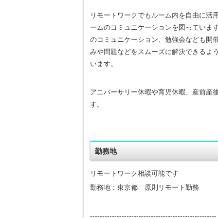
リモートワークでもルーム内を自由に活
ームのコミュニケーションを図っていま
のコミュニケーション、勉強会なども開
みや問題などをスムーズに解決できるよ
います。
アニバーサリー休暇や育児休暇、産前産後
す。
勤務地
リモートワーク相談可能です
勤務地：東京都 原則リモート勤務
----------------------------------------------------