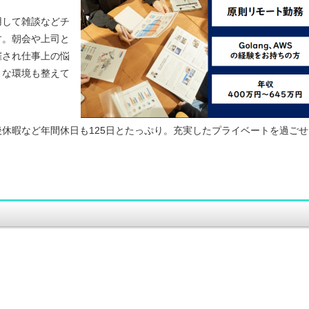
用して雑談などチ
す。朝会や上司と
催され仕事上の悩
うな環境も整えて
休暇など年間休日も125日とたっぷり。充実したプライベートを過ごせ