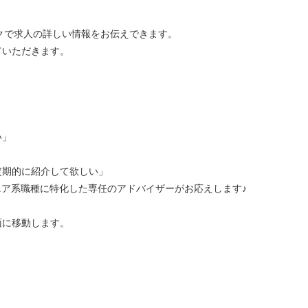
ークで求人の詳しい情報をお伝えできます。
ていただきます。
い」
定期的に紹介して欲しい」
ニア系職種に特化した専任のアドバイザーがお応えします♪
面に移動します。