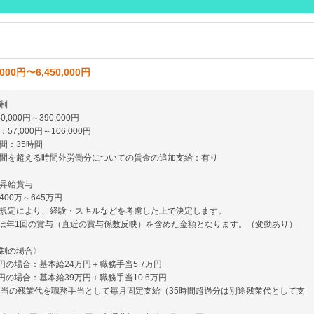
,000円〜6,450,000円
制
,000円～390,000円
7,000円～106,000円
間：35時間
間を超える時間外労働分についての賃金の追加支給：有り
昇給賞与
00万～645万円
規定により、経験・スキルなどを考慮した上で決定します。
は年1回の賞与（直近の賞与係数反映）を含めた金額となります。（変動あり）
制の場合〉
万円の場合：基本給24万円＋職務手当5.7万円
万円の場合：基本給39万円＋職務手当10.6万円
相当の残業代を職務手当として毎月固定支給（35時間超過分は別途残業代として支