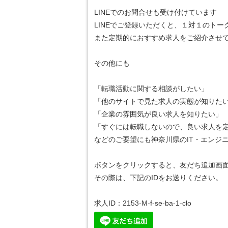
LINEでのお問合せも受け付けています
LINEでご登録いただくと、１対１のト
また定期的におすすめ求人をご紹介させ
その他にも
「転職活動に関する相談がしたい」
「他のサイトで見た求人の実態が知りた
「企業の雰囲気が良い求人を知りたい」
「すぐには転職しないので、良い求人を
などのご要望にも神奈川県のIT・エンジ
ボタンをクリックすると、友だち追加画
その際は、下記のIDをお送りください。
求人ID：2153-M-f-se-ba-1-clo